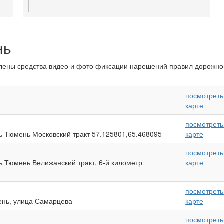
нь
влены средства видео и фото фиксации нарешений правил дорожно
посмотреть
карте
посмотреть
ь Тюмень Московский тракт 57.125801,65.468095
карте
посмотреть
ь Тюмень Велижанский тракт, 6-й километр
карте
посмотреть
ень, улица Самарцева
карте
посмотреть