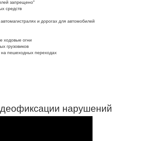
билей запрещено"
ых средств
 автомагистралях и дорогах для автомобилей
е ходовые огни
ых грузовиков
 на пешеходных переходах
идеофиксации нарушений