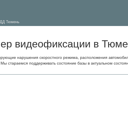
ДД Тюмень
мер видеофиксации в Тюм
ирующие нарушения скоростного режима, расположения автомоби
 Мы стараемся поддерживать состояние базы в актуальном состоя