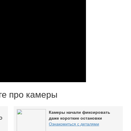
оге про камеры
Камеры начали фиксировать
О
даже короткие остановки
Ознакомиться с деталями