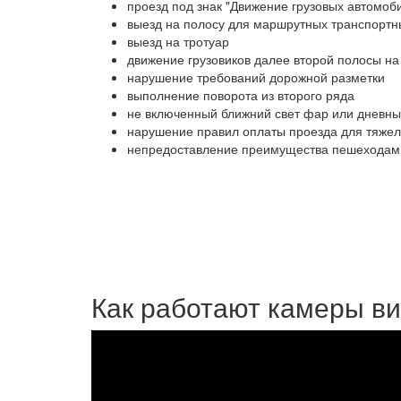
проезд под знак "Движение грузовых автомо
выезд на полосу для маршрутных транспортн
выезд на тротуар
движение грузовиков далее второй полосы на
нарушение требований дорожной разметки
выполнение поворота из второго ряда
не включенный ближний свет фар или дневны
нарушение правил оплаты проезда для тяжел
непредоставление преимущества пешеходам
Как работают камеры в