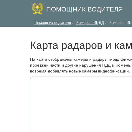
ПОМОЩНИК ВОДИТЕЛЯ
Помощник водителя
Камеры ГИБДД
Камеры ГИБ
Карта радаров и ка
На карте отображены камеры и радары гибдд фикс
проезжей части и другие нарушения ПДД в Тюмень.
вовремя добавлять новые камеры видеофиксации.