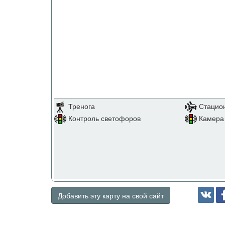
Тренога
Стацио
Контроль светофоров
Камера 
Добавить эту карту на свой сайт