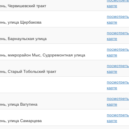
ень, Червишевский тракт
карте
посмотреть
ень, улица Щербакова
карте
посмотреть
ень, Барнаульская улица
карте
посмотреть
мень, микрорайон Мыс, Судоремонтная улица
карте
посмотреть
ень, Старый Тобольский тракт
карте
посмотреть
карте
посмотреть
ень, улица Ватутина
карте
посмотреть
ень, улица Самарцева
карте