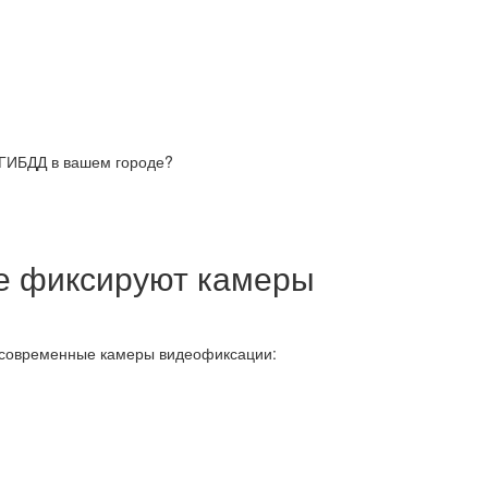
 ГИБДД в вашем городе?
е фиксируют камеры
 современные камеры видеофиксации: