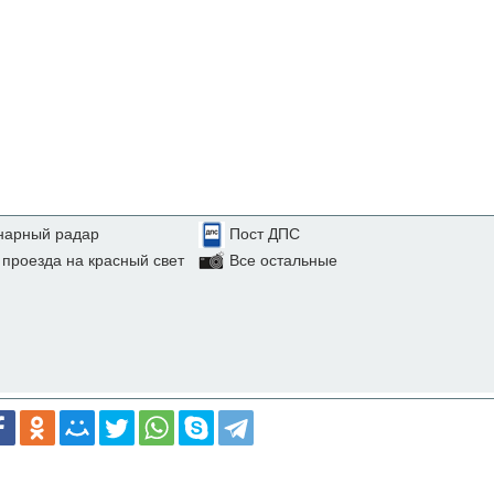
нарный радар
Пост ДПС
проезда на красный свет
Все остальные