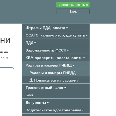
Зарегистрироваться
Вход
Штрафы ПДД, оплата
ени
ОСАГО, калькулятор, где купить
ПДД
Задолженность ФССП
ля на
нии и
КБМ проверить, восстановить
Радары и камеры ГИБДД
Радары и камеры ГИБДД
Подписаться на рассылку
Транспортный налог
Блог
Документы
Водительское удостоверение