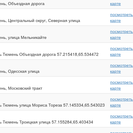
ень, Объездная дорога
карте
посмотреть
ень, Центральный округ, Северная улица
карте
посмотреть
ень, улица Мельникайте
карте
посмотреть
нь Тюмень Объездная дорога 57.215418,65.534472
карте
посмотреть
ень, Одесская улица
карте
посмотреть
нь, Московский тракт
карте
посмотреть
нь Тюмень улица Мориса Тореза 57.145334,65.543023
карте
посмотреть
ь Тюмень Троицкая улица 57.155284,65.403434
карте
посмотреть