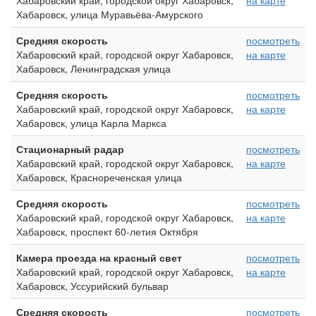
Хабаровский край, городской округ Хабаровск,
на карте
Хабаровск, улица Муравьёва-Амурского
Средняя скорость
посмотреть
Хабаровский край, городской округ Хабаровск,
на карте
Хабаровск, Ленинградская улица
Средняя скорость
посмотреть
Хабаровский край, городской округ Хабаровск,
на карте
Хабаровск, улица Карла Маркса
Стационарный радар
посмотреть
Хабаровский край, городской округ Хабаровск,
на карте
Хабаровск, Краснореченская улица
Средняя скорость
посмотреть
Хабаровский край, городской округ Хабаровск,
на карте
Хабаровск, проспект 60-летия Октября
Камера проезда на красный свет
посмотреть
Хабаровский край, городской округ Хабаровск,
на карте
Хабаровск, Уссурийский бульвар
Средняя скорость
посмотреть