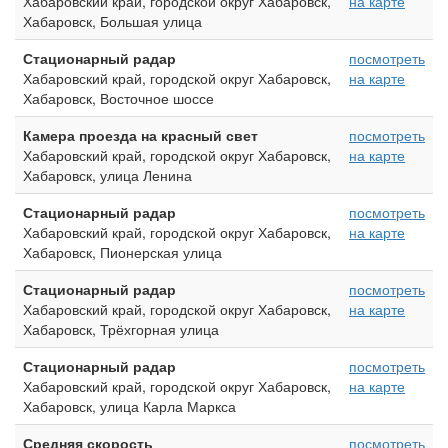
Хабаровский край, городской округ Хабаровск,
на карте
Хабаровск, Большая улица
Стационарный радар
посмотреть
Хабаровский край, городской округ Хабаровск,
на карте
Хабаровск, Восточное шоссе
Камера проезда на красный свет
посмотреть
Хабаровский край, городской округ Хабаровск,
на карте
Хабаровск, улица Ленина
Стационарный радар
посмотреть
Хабаровский край, городской округ Хабаровск,
на карте
Хабаровск, Пионерская улица
Стационарный радар
посмотреть
Хабаровский край, городской округ Хабаровск,
на карте
Хабаровск, Трёхгорная улица
Стационарный радар
посмотреть
Хабаровский край, городской округ Хабаровск,
на карте
Хабаровск, улица Карла Маркса
Средняя скорость
посмотреть