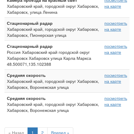
Камера проезда на красный свет
посмотреть
Хабаровский край, городской округ Хабаровск,
на карте
Хабаровск, улица Ленина
Стационарный радар
посмотреть
Хабаровский край, городской округ Хабаровск,
на карте
Хабаровск, Пионерская улица
Стационарный радар
посмотреть
Россия Хабаровский край городской округ
на карте
Хабаровск Хабаровск улица Карла Маркса
48.500071,135.102388
Средняя скорость
посмотреть
Хабаровский край, городской округ Хабаровск,
на карте
Хабаровск, Воронежская улица
Средняя скорость
посмотреть
Хабаровский край, городской округ Хабаровск,
на карте
Хабаровск, Воронежская улица
« Назад
1
2
Вперед »