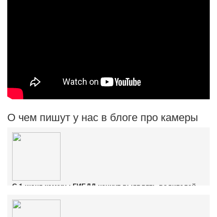
О чем пишут у нас в блоге про камеры
С 1 июня камеры ГИБДД начнут выявлять водителей
без ОСАГО
Ознакомиться с деталями