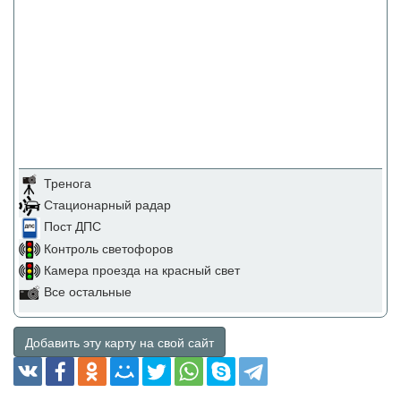
Тренога
Стационарный радар
Пост ДПС
Контроль светофоров
Камера проезда на красный свет
Все остальные
Добавить эту карту на свой сайт