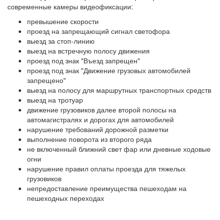
современные камеры видеофиксации:
превышение скорости
проезд на запрещающий сигнал светофора
выезд за стоп-линию
выезд на встречную полосу движения
проезд под знак "Въезд запрещен"
проезд под знак "Движение грузовых автомобилей
запрещено"
выезд на полосу для маршрутных транспортных средств
выезд на тротуар
движение грузовиков далее второй полосы на
автомагистралях и дорогах для автомобилей
нарушение требований дорожной разметки
выполнение поворота из второго ряда
не включенный ближний свет фар или дневные ходовые
огни
нарушение правил оплаты проезда для тяжелых
грузовиков
непредоставление преимущества пешеходам на
пешеходных переходах