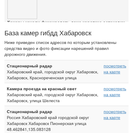
Камеры начали фиксировать даже короткие остановки
Ознакомиться с деталями
База камер гибдд Хабаровск
Ниже приведен список адресов по которым установлены
средства видео и фото фиксации нарешений правил
дорожного движения.
Стационарный радар
посмотреть
Хабаровский край, городской округ Хабаровск,
на карте
Хабаровск, Краснореченская улица
Камера проезда на красный свет
посмотреть
Хабаровский край, городской округ Хабаровск,
на карте
Хабаровск, улица Шелеста
Стационарный радар
посмотреть
Россия Хабаровский край городской округ
на карте
Хабаровск Хабаровск Пионерская улица
48.462841,135.083128