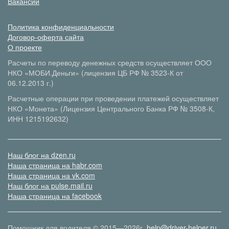
Вакансии
Политика конфиденциальности
Договор-оферта сайта
О проекте
Расчеты по переводу денежных средств осуществляет ООО
НКО «МОБИ.Деньги» (лицензия ЦБ РФ № 3523-К от
06.12.2013 г.)
Расчетные операции при проведении платежей осуществляет
НКО «Монета» (Лицензия Центрального Банка РФ № 3508-К,
ИНН 1215192632)
Наш блог на dzen.ru
Наша страница на habr.com
Наша страница на vk.com
Наш блог на pulse.mail.ru
Наша страница на facebook
Помощник для водителя © 2015—2026г.
help@driver-helper.ru