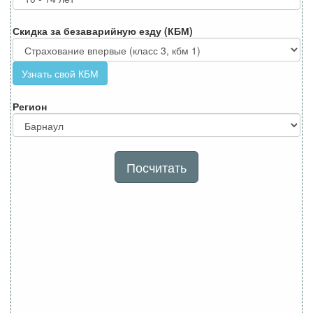
Скидка за безаварийную езду (КБМ)
Узнать свой КБМ
Регион
Посчитать