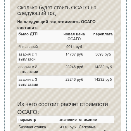
Сколько будет стоить ОСАГО на
следующий год
На следующий год стоимость ОСАГО
составит:
было ДТП
новая цена
переплата
ОСАГО
без аварий
9014 руб
авария с 1
14707 руб
5693 руб
выплатой
авария с 2
23246 руб
14232 руб
выплатами
авария с 3
23246 руб
14232 руб
выплатами
Из чего состоит расчет стоимости
ОСАГО:
параметр
значение
описание
Базовая ставка
4118 руб
Легковые