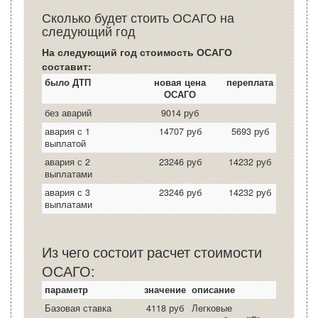
Сколько будет стоить ОСАГО на
следующий год
На следующий год стоимость ОСАГО
составит:
было ДТП
новая цена
переплата
ОСАГО
без аварий
9014 руб
авария с 1
14707 руб
5693 руб
выплатой
авария с 2
23246 руб
14232 руб
выплатами
авария с 3
23246 руб
14232 руб
выплатами
Из чего состоит расчет стоимости
ОСАГО:
параметр
значение
описание
Базовая ставка
4118 руб
Легковые