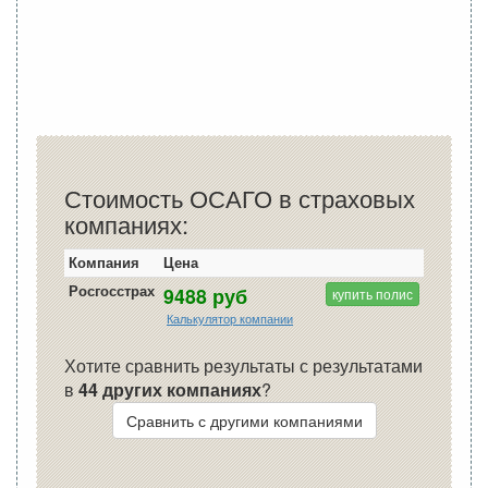
Стоимость ОСАГО в страховых
компаниях:
Компания
Цена
Росгосстрах
9488 руб
купить полис
Калькулятор компании
Хотите сравнить результаты с результатами
в
44 других компаниях
?
Сравнить с другими компаниями