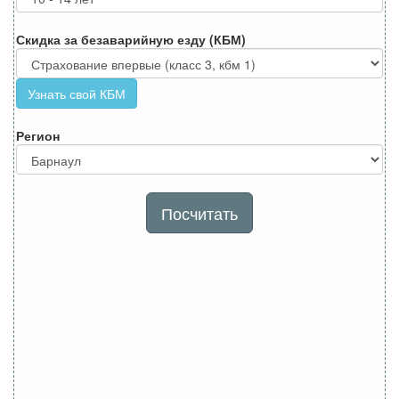
Скидка за безаварийную езду (КБМ)
Узнать свой КБМ
Регион
Посчитать