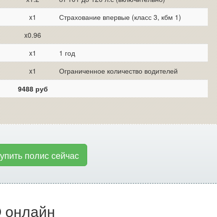
x1
Страхование впервые (класс 3, кбм 1)
x0.96
x1
1 год
x1
Ограниченное количество водителей
9488 руб
купить полис сейчас
 онлайн