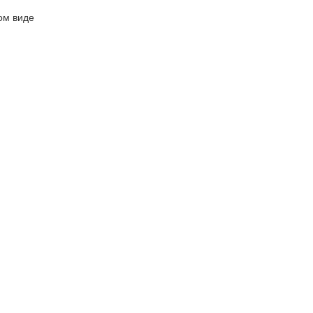
ом виде