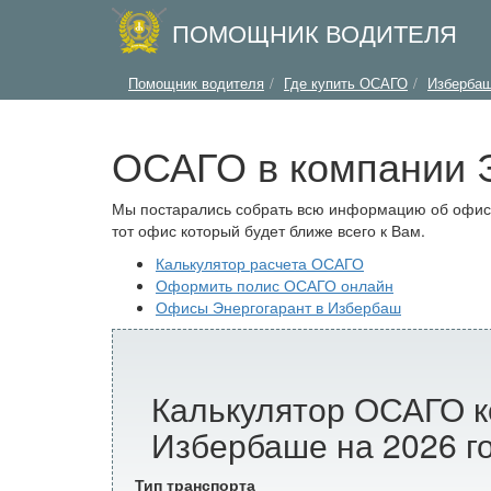
ПОМОЩНИК ВОДИТЕЛЯ
Помощник водителя
Где купить ОСАГО
Изберба
ОСАГО в компании 
Мы постарались собрать всю информацию об офиса
тот офис который будет ближе всего к Вам.
Калькулятор расчета ОСАГО
Оформить полис ОСАГО онлайн
Офисы Энергогарант в Избербаш
Калькулятор ОСАГО к
Избербаше на 2026 г
Тип транспорта