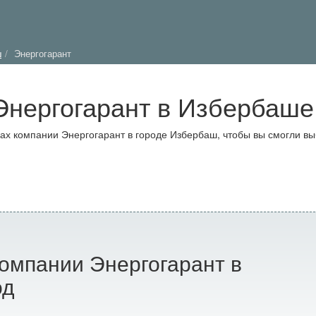
ш
Энергогарант
Энергогарант в Избербаше
х компании Энергогарант в городе Избербаш, чтобы вы смогли вы
омпании Энергогарант в
од