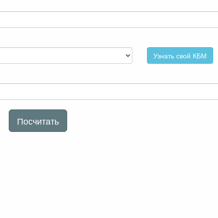
Узнать свой КБМ
Посчитать