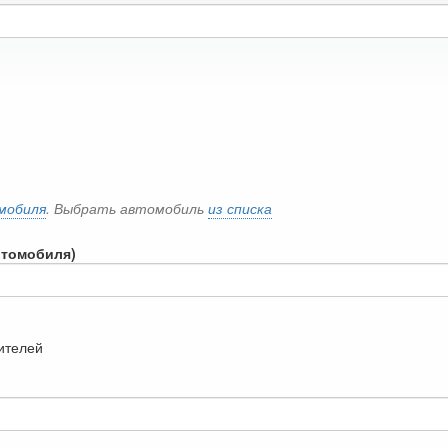
мобиля
. Выбрать автомобиль
из списка
втомобиля)
дителей