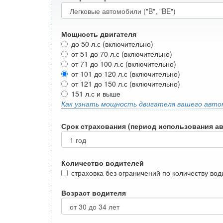
Мощность двигателя
до 50 л.с (включительно)
от 51 до 70 л.с (включительно)
от 71 до 100 л.с (включительно)
от 101 до 120 л.с (включительно)
от 121 до 150 л.с (включительно)
151 л.с и выше
Как узнать мощность двигателя вашего авто
Срок страхования (период использования а
Количество водителей
страховка без ограничений по количеству во
Возраст водителя