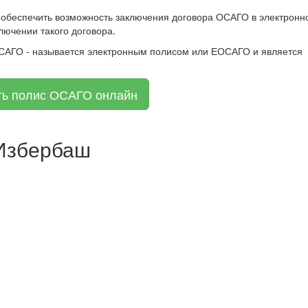
 обеспечить возможность заключения договора ОСАГО в электронн
лючении такого договора.
ОСАГО - называется электронным полисом или ЕОСАГО и является
ть полис ОСАГО онлайн
 Избербаш