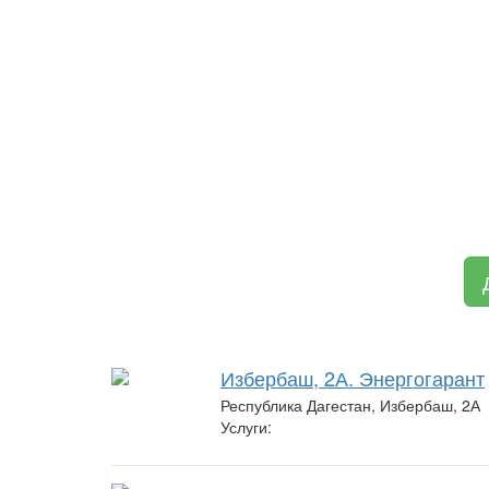
Избербаш, 2А. Энергогарант
Республика Дагестан, Избербаш, 2А
Услуги: