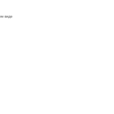
ом виде