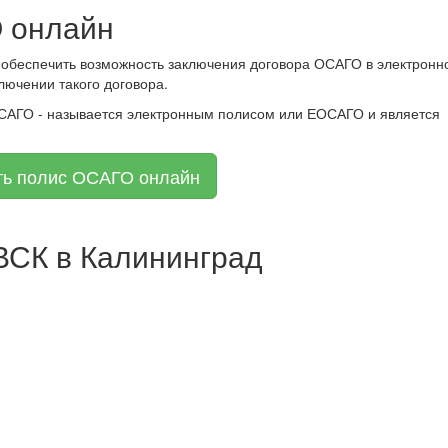
 онлайн
 обеспечить возможность заключения договора ОСАГО в электронн
лючении такого договора.
ОСАГО - называется электронным полисом или ЕОСАГО и является
ть полис ОСАГО онлайн
СК в Калининград