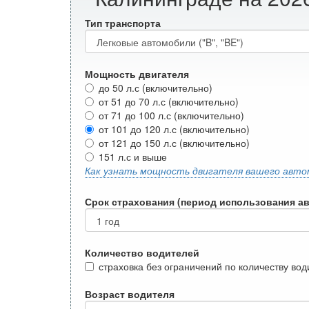
Тип транспорта
Мощность двигателя
до 50 л.с (включительно)
от 51 до 70 л.с (включительно)
от 71 до 100 л.с (включительно)
от 101 до 120 л.с (включительно)
от 121 до 150 л.с (включительно)
151 л.с и выше
Как узнать мощность двигателя вашего авто
Срок страхования (период использования а
Количество водителей
страховка без ограничений по количеству во
Возраст водителя