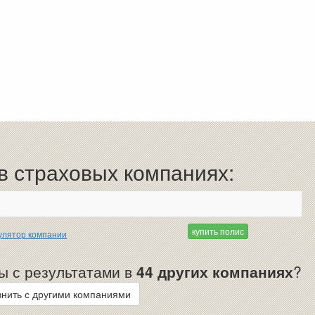
 страховых компаниях:
купить полис
улятор компании
ы с результатами в
44 других компаниях
?
нить с другими компаниями