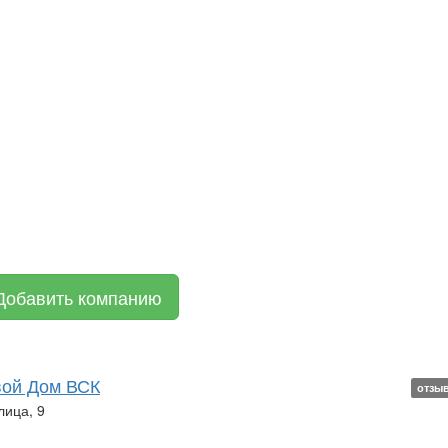
Добавить компанию
вой Дом ВСК
отзы
лица, 9