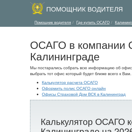
ПОМОЩНИК ВОДИТЕЛЯ
Помощник водителя
Где купить ОСАГО
Калининг
ОСАГО в компании С
Калининграде
Мы постарались собрать всю информацию об офиса
выбрать тот офис который будет ближе всего к Вам.
Калькулятор расчета ОСАГО
Оформить полис ОСАГО онлайн
Офисы Страховой Дом ВСК в Калининград
Калькулятор ОСАГО к
Калининграде на 2026