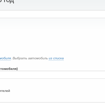
мобиля
. Выбрать автомобиль
из списка
втомобиля)
дителей