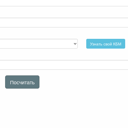
Узнать свой КБМ
Посчитать