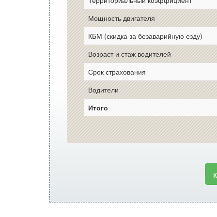
Территориальный коэффициент
Мощность двигателя
КБМ (скидка за безаварийную езду)
Возраст и стаж водителей
Срок страхования
Водители
Итого