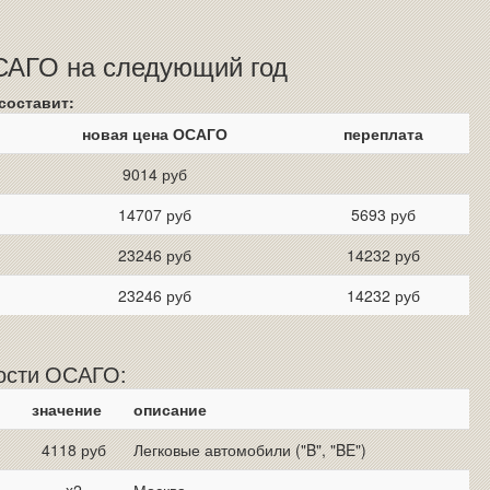
ОСАГО на следующий год
составит:
новая цена ОСАГО
переплата
9014 руб
14707 руб
5693 руб
23246 руб
14232 руб
23246 руб
14232 руб
мости ОСАГО:
значение
описание
4118 руб
Легковые автомобили ("B", "BE")