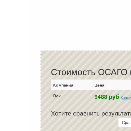
Стоимость ОСАГО в
Компания
Цена
9488 руб
Вск
Кальк
Хотите сравнить результат
Срав