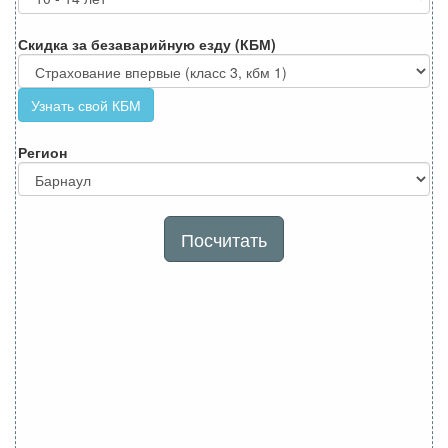
Скидка за безаварийную езду (КБМ)
Узнать свой КБМ
Регион
Посчитать