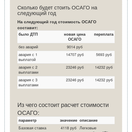
Сколько будет стоить ОСАГО на
следующий год
На следующий год стоимость ОСАГО
составит:
было ДТП
новая цена
переплата
ОСАГО
без аварий
9014 руб
авария с 1
14707 руб
5693 руб
выплатой
авария с 2
23246 руб
14232 руб
выплатами
авария с 3
23246 руб
14232 руб
выплатами
Из чего состоит расчет стоимости
ОСАГО:
параметр
значение
описание
Базовая ставка
4118 руб
Легковые