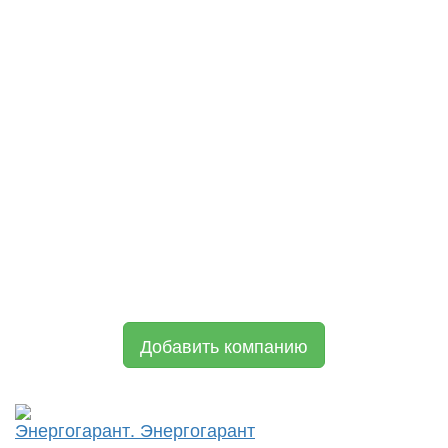
Добавить компанию
Энергогарант. Энергогарант