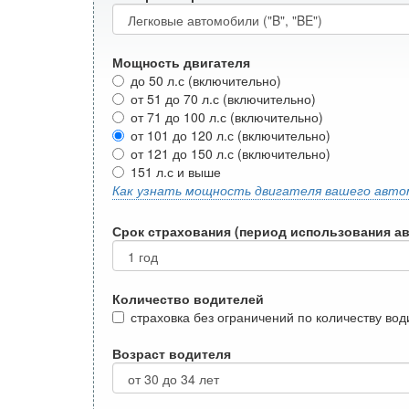
Мощность двигателя
до 50 л.с (включительно)
от 51 до 70 л.с (включительно)
от 71 до 100 л.с (включительно)
от 101 до 120 л.с (включительно)
от 121 до 150 л.с (включительно)
151 л.с и выше
Как узнать мощность двигателя вашего авто
Срок страхования (период использования а
Количество водителей
страховка без ограничений по количеству во
Возраст водителя