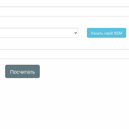
Узнать свой КБМ
Посчитать