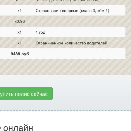
x1
Страхование впервые (класс 3, кбм 1)
x0.96
x1
1 год
x1
Ограниченное количество водителей
9488 руб
купить полис сейчас
 онлайн