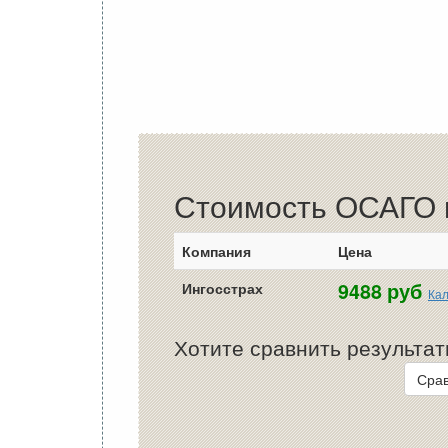
Стоимость ОСАГО в
Компания
Цена
9488 руб
Ингосстрах
Кал
Хотите сравнить результат
Срав