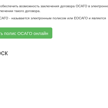
 обеспечить возможность заключения договора ОСАГО в электронн
лючении такого договора.
ОСАГО - называется электронным полисом или ЕОСАГО и является
ть полис ОСАГО онлайн
рск