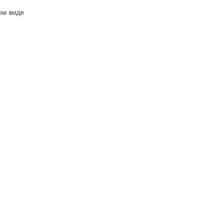
ом виде