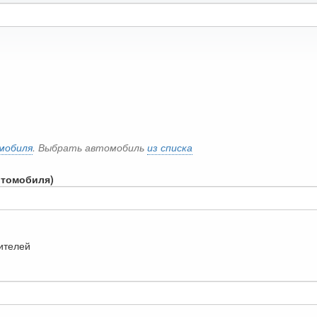
мобиля
. Выбрать автомобиль
из списка
втомобиля)
дителей