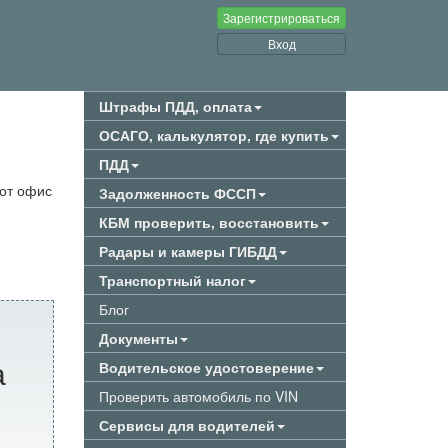
Зарегистрироваться
Вход
Штрафы ПДД, оплата
ОСАГО, калькулятор, где купить
ПДД
тот офис
Задолженность ФССП
КБМ проверить, восстановить
Радары и камеры ГИБДД
Транспортный налог
Блог
Документы
а
Водительское удостоверение
Проверить автомобиль по VIN
Сервисы для водителей