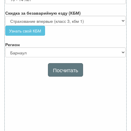
Скидка за безаварийную езду (КБМ)
Узнать свой КБМ
Регион
Посчитать