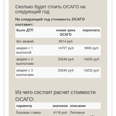
Сколько будет стоить ОСАГО на
следующий год
На следующий год стоимость ОСАГО
составит:
было ДТП
новая цена
переплата
ОСАГО
без аварий
9014 руб
авария с 1
14707 руб
5693 руб
выплатой
авария с 2
23246 руб
14232 руб
выплатами
авария с 3
23246 руб
14232 руб
выплатами
Из чего состоит расчет стоимости
ОСАГО:
параметр
значение
описание
Базовая ставка
4118 руб
Легковые