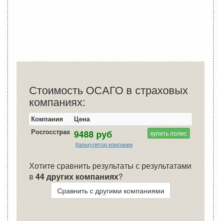
Стоимость ОСАГО в страховых
компаниях:
Компания
Цена
Росгосстрах
9488 руб
купить полис
Калькулятор компании
Хотите сравнить результаты с результатами
в
44 других компаниях
?
Сравнить с другими компаниями