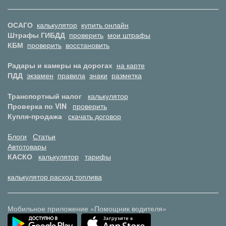
ОСАГО
калькулятор
купить онлайн
Штрафы ГИБДД
проверить
мои штрафы
КБМ
проверить
восстановить
Радары и камеры на дорогах
на карте
ПДД
экзамен
правила
знаки
разметка
Транспортный налог
калькулятор
Проверка по VIN
проверить
Купля-продажа
скачать договор
Блоги
Статьи
Автотовары
КАСКО
калькулятор
тарифы
калькулятор расход топлива
Мобильное приложение «Помощник водителя»