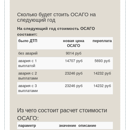
Сколько будет стоить ОСАГО на
следующий год
На следующий год стоимость ОСАГО
составит:
было ДТП
новая цена
переплата
ОСАГО
без аварий
9014 руб
авария с 1
14707 руб
5693 руб
выплатой
авария с 2
23246 руб
14232 руб
выплатами
авария с 3
23246 руб
14232 руб
выплатами
Из чего состоит расчет стоимости
ОСАГО:
параметр
значение
описание