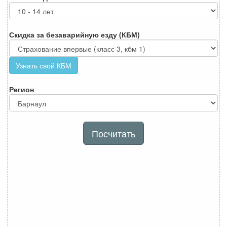
Скидка за безаварийную езду (КБМ)
Узнать свой КБМ
Регион
Посчитать