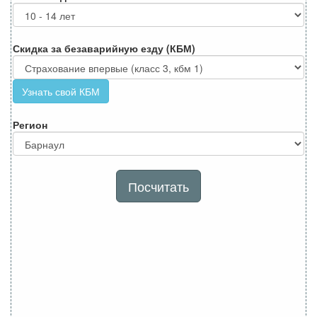
Скидка за безаварийную езду (КБМ)
Узнать свой КБМ
Регион
Посчитать