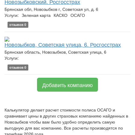
Новозыбковский. Росгосстрах
Брянская обл, Новозыбков г, Советская ул, д. 6
Услуги:
Зеленая карта
КАСКО
ОСАГО
отзывов 0
Новозыбков, Советская улица, 6. Росгосстрах
Брянская область, Новозыбков, Советская улица, 6
Услуги:
отзывов 0
Добавить компанию
Калькулятор делает расчет стоимости полиса ОСАГО и
сравнивает цены в других страховых компанияю найденных в
Новозыбков чтобы вам было удобно определить самую
выгодную для вас компанию. Все расчеты производятся по
тарифам 2026 года.