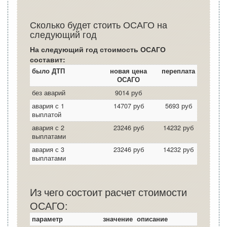
Сколько будет стоить ОСАГО на
следующий год
На следующий год стоимость ОСАГО
составит:
было ДТП
новая цена
переплата
ОСАГО
без аварий
9014 руб
авария с 1
14707 руб
5693 руб
выплатой
авария с 2
23246 руб
14232 руб
выплатами
авария с 3
23246 руб
14232 руб
выплатами
Из чего состоит расчет стоимости
ОСАГО:
параметр
значение
описание