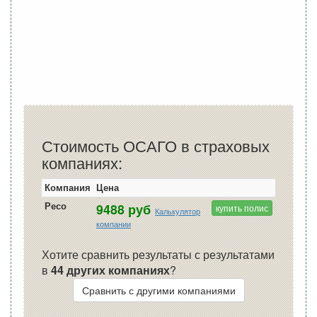
Стоимость ОСАГО в страховых
компаниях:
Компания
Цена
Ресо
9488 руб
купить полис
Калькулятор
компании
Хотите сравнить результаты с результатами
в
44 других компаниях
?
Сравнить с другими компаниями