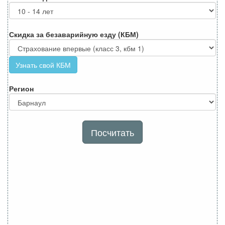
Скидка за безаварийную езду (КБМ)
Узнать свой КБМ
Регион
Посчитать