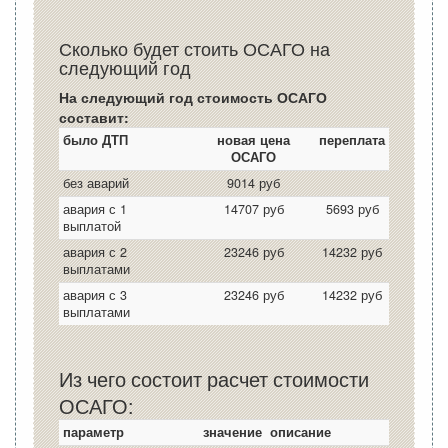
Сколько будет стоить ОСАГО на
следующий год
На следующий год стоимость ОСАГО
составит:
было ДТП
новая цена
переплата
ОСАГО
без аварий
9014 руб
авария с 1
14707 руб
5693 руб
выплатой
авария с 2
23246 руб
14232 руб
выплатами
авария с 3
23246 руб
14232 руб
выплатами
Из чего состоит расчет стоимости
ОСАГО:
параметр
значение
описание