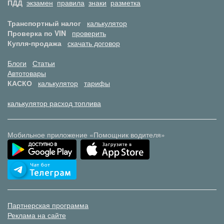
ПДД
экзамен
правила
знаки
разметка
Транспортный налог
калькулятор
Проверка по VIN
проверить
Купля-продажа
скачать договор
Блоги
Статьи
Автотовары
КАСКО
калькулятор
тарифы
калькулятор расход топлива
Мобильное приложение «Помощник водителя»
Партнерская программа
Реклама на сайте