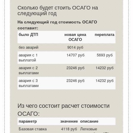
Сколько будет стоить ОСАГО на
следующий год
На следующий год стоимость ОСАГО
составит:
было ДТП
новая цена
переплата
ОСАГО
без аварий
9014 руб
авария с 1
14707 руб
5693 руб
выплатой
авария с 2
23246 руб
14232 руб
выплатами
авария с 3
23246 руб
14232 руб
выплатами
Из чего состоит расчет стоимости
ОСАГО:
параметр
значение
описание
Базовая ставка
4118 руб
Легковые