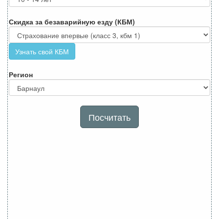
Скидка за безаварийную езду (КБМ)
Узнать свой КБМ
Регион
Посчитать