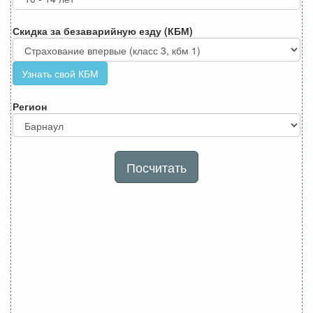
Скидка за безаварийную езду (КБМ)
Узнать свой КБМ
Регион
Посчитать