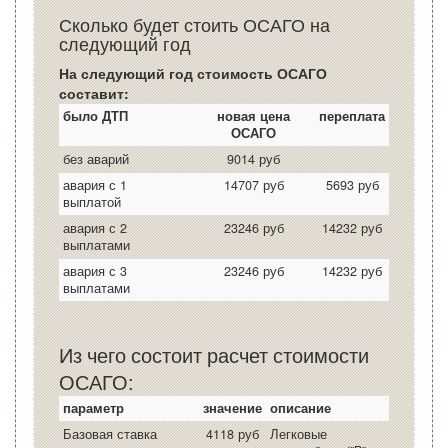
Сколько будет стоить ОСАГО на
следующий год
На следующий год стоимость ОСАГО
составит:
было ДТП
новая цена
переплата
ОСАГО
без аварий
9014 руб
авария с 1
14707 руб
5693 руб
выплатой
авария с 2
23246 руб
14232 руб
выплатами
авария с 3
23246 руб
14232 руб
выплатами
Из чего состоит расчет стоимости
ОСАГО:
параметр
значение
описание
Базовая ставка
4118 руб
Легковые