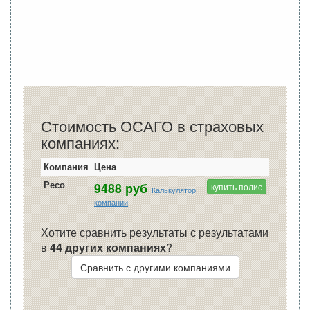
Стоимость ОСАГО в страховых
компаниях:
Компания
Цена
Ресо
9488 руб
купить полис
Калькулятор
компании
Хотите сравнить результаты с результатами
в
44 других компаниях
?
Сравнить с другими компаниями