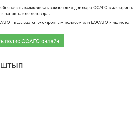
 обеспечить возможность заключения договора ОСАГО в электронн
лючении такого договора.
ОСАГО - называется электронным полисом или ЕОСАГО и является
ть полис ОСАГО онлайн
аштып