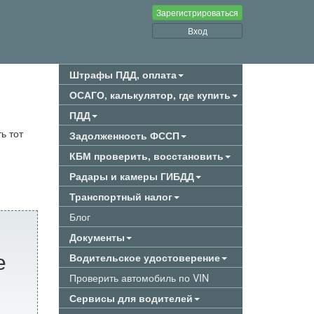
Зарегистрироваться
Вход
Штрафы ПДД, оплата
ОСАГО, калькулятор, где купить
ПДД
ь тот
Задолженность ФССП
КБМ проверить, восстановить
Радары и камеры ГИБДД
Транспортный налог
Блог
Документы
е
Водительское удостоверение
Проверить автомобиль по VIN
Сервисы для водителей