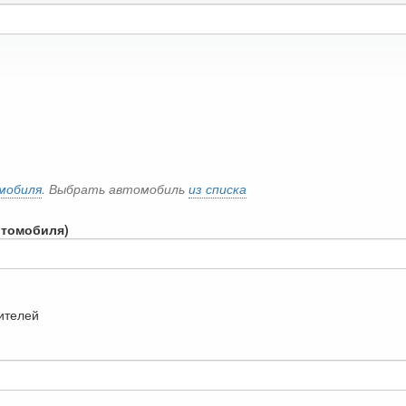
мобиля
. Выбрать автомобиль
из списка
втомобиля)
дителей