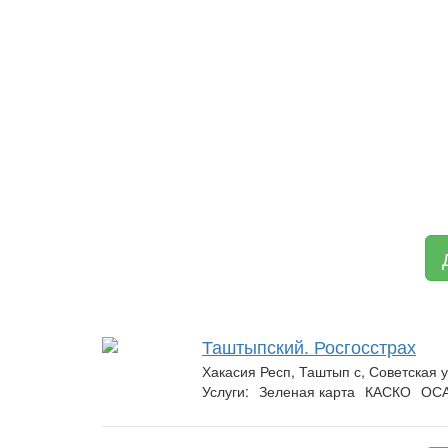
Таштыпский. Росгосстрах
Хакасия Респ, Таштып с, Советская у
Услуги:
Зеленая карта
КАСКО
ОС