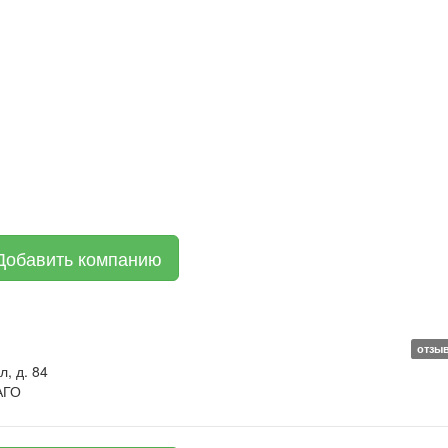
Добавить компанию
отзы
л, д. 84
АГО