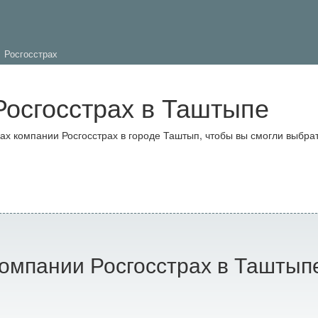
Росгосстрах
осгосстрах в Таштыпе
 компании Росгосстрах в городе Таштып, чтобы вы смогли выбрат
омпании Росгосстрах в Таштып