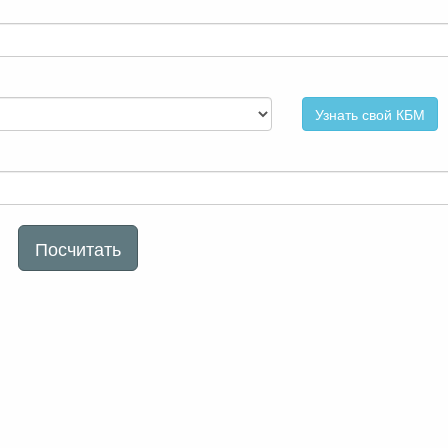
Узнать свой КБМ
Посчитать