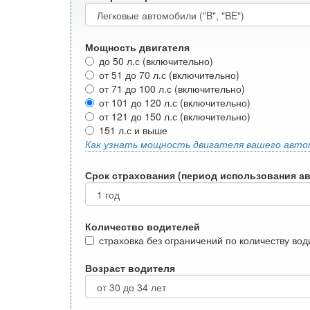
Мощность двигателя
до 50 л.с (включительно)
от 51 до 70 л.с (включительно)
от 71 до 100 л.с (включительно)
от 101 до 120 л.с (включительно)
от 121 до 150 л.с (включительно)
151 л.с и выше
Как узнать мощность двигателя вашего авто
Срок страхования (период использования а
Количество водителей
страховка без ограничений по количеству во
Возраст водителя