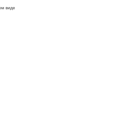
ом виде