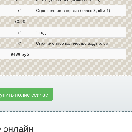
x1
Страхование впервые (класс 3, кбм 1)
x0.96
x1
1 год
x1
Ограниченное количество водителей
9488 руб
купить полис сейчас
 онлайн