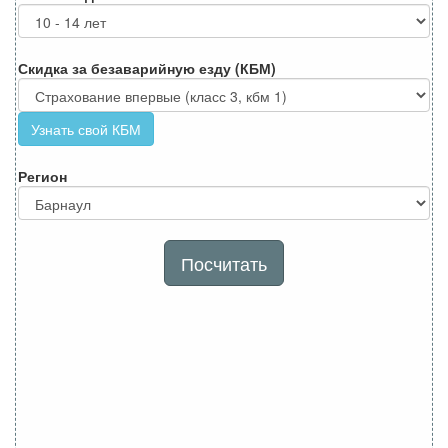
Скидка за безаварийную езду (КБМ)
Узнать свой КБМ
Регион
Посчитать