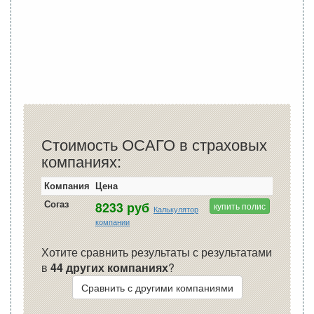
Стоимость ОСАГО в страховых
компаниях:
Компания
Цена
Согаз
8233 руб
купить полис
Калькулятор
компании
Хотите сравнить результаты с результатами
в
44 других компаниях
?
Сравнить с другими компаниями