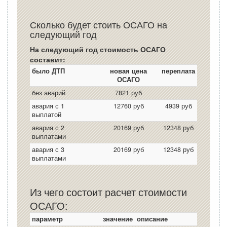
Сколько будет стоить ОСАГО на
следующий год
На следующий год стоимость ОСАГО
составит:
было ДТП
новая цена
переплата
ОСАГО
без аварий
7821 руб
авария с 1
12760 руб
4939 руб
выплатой
авария с 2
20169 руб
12348 руб
выплатами
авария с 3
20169 руб
12348 руб
выплатами
Из чего состоит расчет стоимости
ОСАГО:
параметр
значение
описание