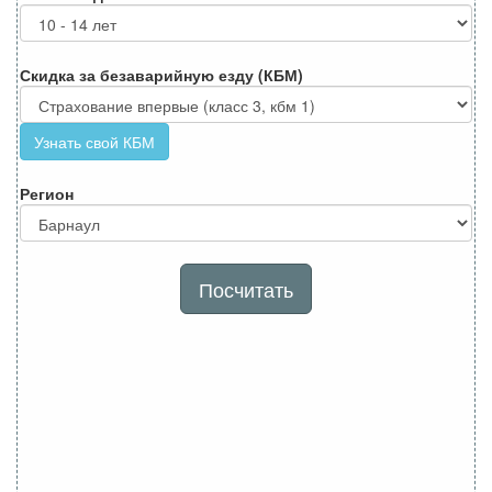
Скидка за безаварийную езду (КБМ)
Узнать свой КБМ
Регион
Посчитать