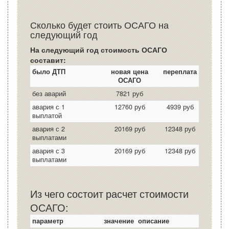
Сколько будет стоить ОСАГО на
следующий год
На следующий год стоимость ОСАГО
составит:
было ДТП
новая цена
переплата
ОСАГО
без аварий
7821 руб
авария с 1
12760 руб
4939 руб
выплатой
авария с 2
20169 руб
12348 руб
выплатами
авария с 3
20169 руб
12348 руб
выплатами
Из чего состоит расчет стоимости
ОСАГО:
параметр
значение
описание