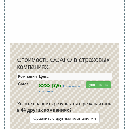
Стоимость ОСАГО в страховых
компаниях:
Компания
Цена
Согаз
8233 руб
купить полис
Калькулятор
компании
Хотите сравнить результаты с результатами
в
44 других компаниях
?
Сравнить с другими компаниями