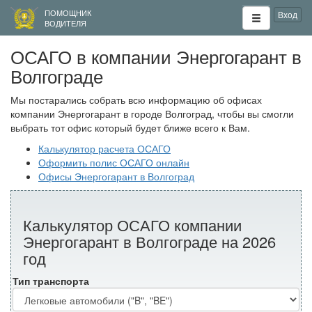
ПОМОЩНИК
Вход
ВОДИТЕЛЯ
ОСАГО в компании Энергогарант в
Волгограде
Мы постарались собрать всю информацию об офисах
компании Энергогарант в городе Волгоград, чтобы вы смогли
выбрать тот офис который будет ближе всего к Вам.
Калькулятор расчета ОСАГО
Оформить полис ОСАГО онлайн
Офисы Энергогарант в Волгоград
Калькулятор ОСАГО компании
Энергогарант в Волгограде на 2026
год
Тип транспорта