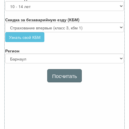
Скидка за безаварийную езду (КБМ)
Узнать свой КБМ
Регион
Посчитать