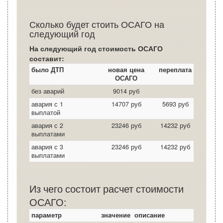
Сколько будет стоить ОСАГО на
следующий год
На следующий год стоимость ОСАГО
составит:
было ДТП
новая цена
переплата
ОСАГО
без аварий
9014 руб
авария с 1
14707 руб
5693 руб
выплатой
авария с 2
23246 руб
14232 руб
выплатами
авария с 3
23246 руб
14232 руб
выплатами
Из чего состоит расчет стоимости
ОСАГО:
параметр
значение
описание