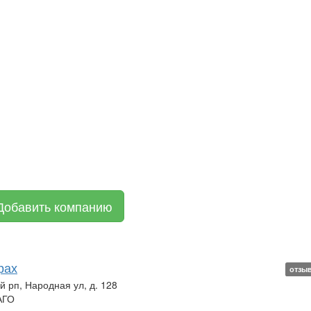
Добавить компанию
рах
отзы
й рп, Народная ул, д. 128
АГО