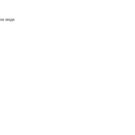
ом виде