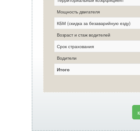
Территориальный коэффициент
Мощность двигателя
КБМ (скидка за безаварийную езду)
Возраст и стаж водителей
Срок страхования
Водители
Итого