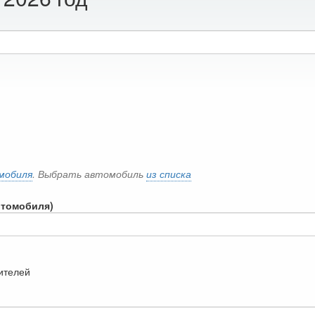
мобиля
. Выбрать автомобиль
из списка
втомобиля)
дителей