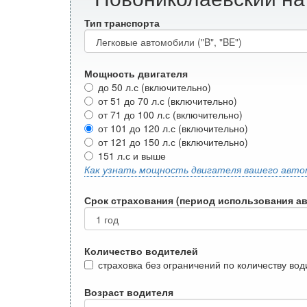
Тип транспорта
Мощность двигателя
до 50 л.с (включительно)
от 51 до 70 л.с (включительно)
от 71 до 100 л.с (включительно)
от 101 до 120 л.с (включительно)
от 121 до 150 л.с (включительно)
151 л.с и выше
Как узнать мощность двигателя вашего авто
Срок страхования (период использования а
Количество водителей
страховка без ограничений по количеству во
Возраст водителя