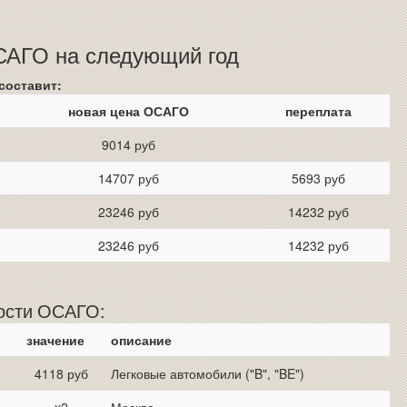
ОСАГО на следующий год
составит:
новая цена ОСАГО
переплата
9014 руб
14707 руб
5693 руб
23246 руб
14232 руб
23246 руб
14232 руб
мости ОСАГО:
значение
описание
4118 руб
Легковые автомобили ("B", "BE")