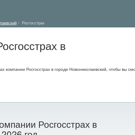
лаевский
Росгосстрах
осгосстрах в
 компании Росгосстрах в городе Новониколаевский, чтобы вы см
омпании Росгосстрах в
 2026 год