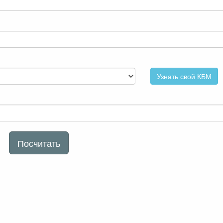
Узнать свой КБМ
Посчитать