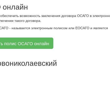
 онлайн
 обеспечить возможность заключения договора ОСАГО в электронн
лючении такого договора.
ОСАГО - называется электронным полисом или ЕОСАГО и является
ть полис ОСАГО онлайн
овониколаевский