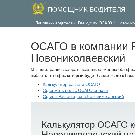
ПОМОЩНИК ВОДИТЕЛЯ
Помощник водителя
Где купить ОСАГО
Новонико
ОСАГО в компании Р
Новониколаевский
Мы постарались собрать всю информацию об офисах
выбрать тот офис который будет ближе всего к Вам.
Калькулятор расчета ОСАГО
Оформить полис ОСАГО онлайн
Офисы Росгосстрах в Новониколаевский
Калькулятор ОСАГО к
Новониколаевский на