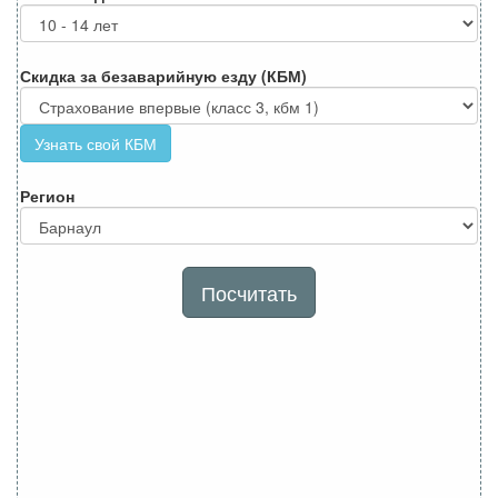
Скидка за безаварийную езду (КБМ)
Узнать свой КБМ
Регион
Посчитать