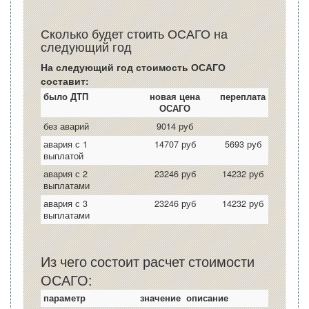
Сколько будет стоить ОСАГО на
следующий год
На следующий год стоимость ОСАГО
составит:
было ДТП
новая цена
переплата
ОСАГО
без аварий
9014 руб
авария с 1
14707 руб
5693 руб
выплатой
авария с 2
23246 руб
14232 руб
выплатами
авария с 3
23246 руб
14232 руб
выплатами
Из чего состоит расчет стоимости
ОСАГО:
параметр
значение
описание