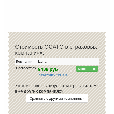
Стоимость ОСАГО в страховых
компаниях:
Компания
Цена
Росгосстрах
9488 руб
купить полис
Калькулятор компании
Хотите сравнить результаты с результатами
в
44 других компаниях
?
Сравнить с другими компаниями