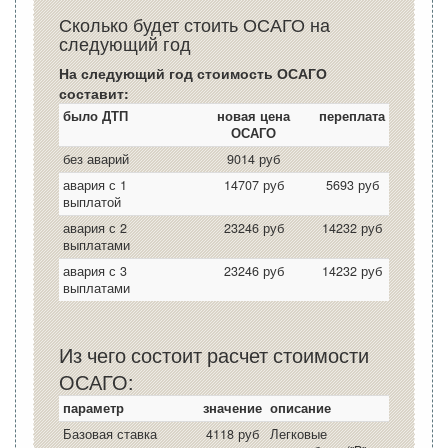
Сколько будет стоить ОСАГО на
следующий год
На следующий год стоимость ОСАГО
составит:
было ДТП
новая цена
переплата
ОСАГО
без аварий
9014 руб
авария с 1
14707 руб
5693 руб
выплатой
авария с 2
23246 руб
14232 руб
выплатами
авария с 3
23246 руб
14232 руб
выплатами
Из чего состоит расчет стоимости
ОСАГО:
параметр
значение
описание
Базовая ставка
4118 руб
Легковые