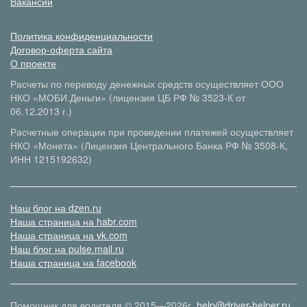
Вакансии
Политика конфиденциальности
Договор-оферта сайта
О проекте
Расчеты по переводу денежных средств осуществляет ООО
НКО «МОБИ.Деньги» (лицензия ЦБ РФ № 3523-К от
06.12.2013 г.)
Расчетные операции при проведении платежей осуществляет
НКО «Монета» (Лицензия Центрального Банка РФ № 3508-К,
ИНН 1215192632)
Наш блог на dzen.ru
Наша страница на habr.com
Наша страница на vk.com
Наш блог на pulse.mail.ru
Наша страница на facebook
Помощник для водителя © 2015—2026г.
help@driver-helper.ru