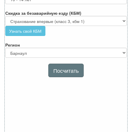
Скидка за безаварийную езду (КБМ)
Узнать свой КБМ
Регион
Посчитать