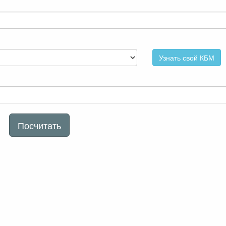
Узнать свой КБМ
Посчитать