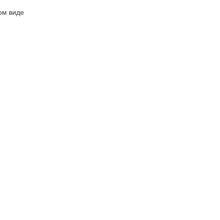
ом виде