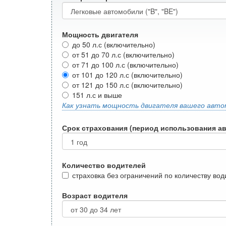
Мощность двигателя
до 50 л.с (включительно)
от 51 до 70 л.с (включительно)
от 71 до 100 л.с (включительно)
от 101 до 120 л.с (включительно)
от 121 до 150 л.с (включительно)
151 л.с и выше
Как узнать мощность двигателя вашего авто
Срок страхования (период использования а
Количество водителей
страховка без ограничений по количеству во
Возраст водителя