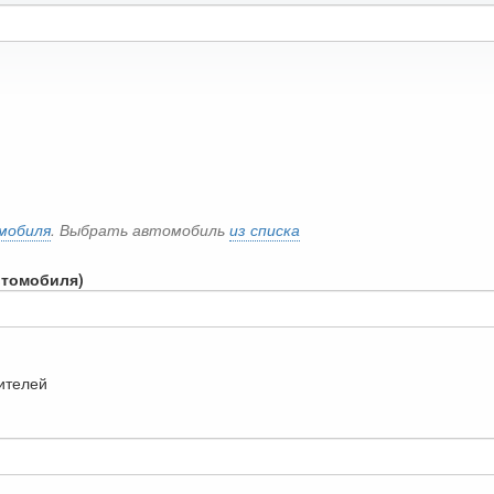
мобиля
. Выбрать автомобиль
из списка
втомобиля)
дителей