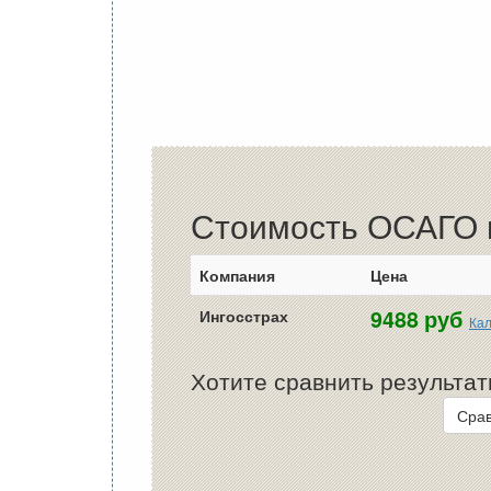
Стоимость ОСАГО в
Компания
Цена
9488 руб
Ингосстрах
Кал
Хотите сравнить результат
Срав