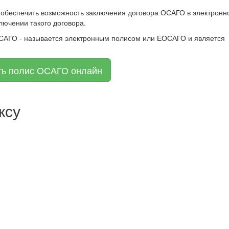
 обеспечить возможность заключения договора ОСАГО в электронн
лючении такого договора.
ОСАГО - называется электронным полисом или ЕОСАГО и является
ть полис ОСАГО онлайн
ксу