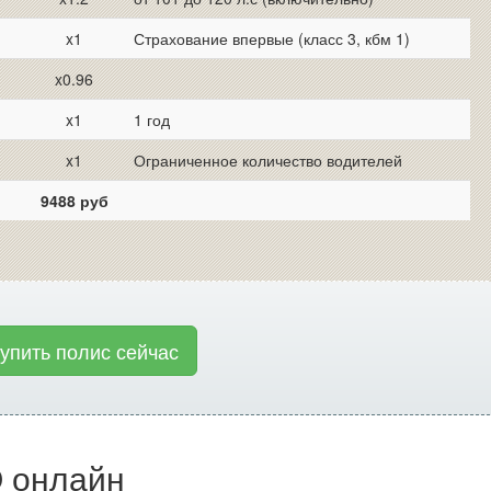
x1
Страхование впервые (класс 3, кбм 1)
x0.96
x1
1 год
x1
Ограниченное количество водителей
9488 руб
купить полис сейчас
 онлайн