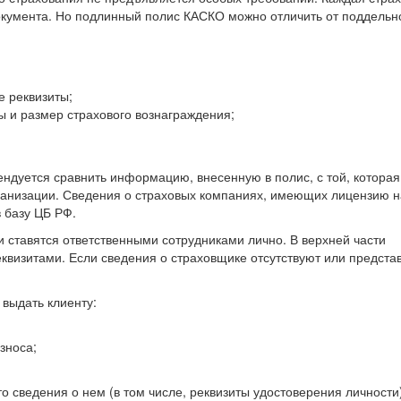
кумента. Но подлинный полис КАСКО можно отличить от поддельн
е реквизиты;
ы и размер страхового вознаграждения;
ндуется сравнить информацию, внесенную в полис, с той, которая
анизации. Сведения о страховых компаниях, имеющих лицензию н
 базу ЦБ РФ.
 ставятся ответственными сотрудниками лично. В верхней части
еквизитами. Если сведения о страховщике отсутствуют или предста
выдать клиенту:
зноса;
о сведения о нем (в том числе, реквизиты удостоверения личности