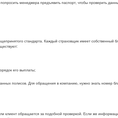
 попросить менеджера предъявить паспорт, чтобы проверить данн
бщепринятого стандарта. Каждый страховщик имеет собственный б
уществуют:
орядок его выплаты;
анных полисов. Для обращения в компанию, нужно знать номер бл
и клиент обращается за подобной проверкой. Если же информаци