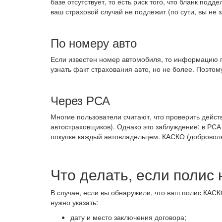
базе отсутствует, то есть риск того, что бланк по
ваш страховой случай не подлежит (по сути, вы не
По номеру авто
Если известен номер автомобиля, то информацию п
узнать факт страхования авто, но не более. Поэто
Через РСА
Многие пользователи считают, что проверить дейст
автостраховщиков). Однако это заблуждение: в РСА
покупке каждый автовладельцем. КАСКО (доброволь
Что делать, если полис
В случае, если вы обнаружили, что ваш полис КАС
нужно указать:
дату и место заключения договора;