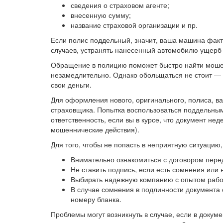
сведения о страховом агенте;
внесенную сумму;
название страховой организации и пр.
Если полис поддельный, значит, ваша машина факт
случаев, устранять нанесенный автомобилю ущерб п
Обращение в полицию поможет быстро найти мошен
незамедлительно. Однако обольщаться не стоит — о
свои деньги.
Для оформления нового, оригинального, полиса, в
страховщика. Попытка воспользоваться поддельным
ответственность, если вы в курсе, что документ не
мошеннические действия).
Для того, чтобы не попасть в неприятную ситуацию
Внимательно ознакомиться с договором пере
Не ставить подпись, если есть сомнения или 
Выбирать надежную компанию с опытом рабо
В случае сомнения в подлинности документа 
номеру бланка.
Проблемы могут возникнуть в случае, если в доку