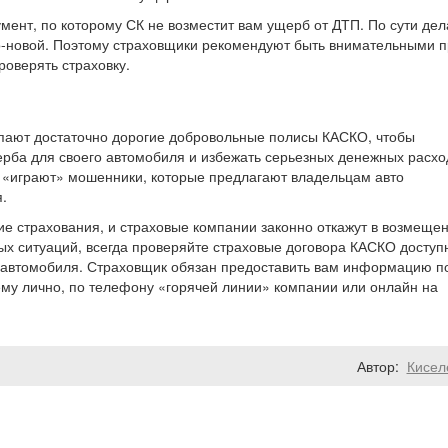
ент, по которому СК не возместит вам ущерб от ДТП. По сути дела
по-новой. Поэтому страховщики рекомендуют быть внимательными 
роверять страховку.
упают достаточно дорогие добровольные полисы КАСКО, чтобы
ерба для своего автомобиля и избежать серьезных денежных расхо
 «играют» мошенники, которые предлагают владельцам авто
.
е страхования, и страховые компании законно откажут в возмеще
ых ситуаций, всегда проверяйте страховые договора КАСКО досту
 автомобиля. Страховщик обязан предоставить вам информацию п
нему лично, по телефону «горячей линии» компании или онлайн на
Автор:
Кисел