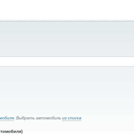
мобиля
. Выбрать автомобиль
из списка
втомобиля)