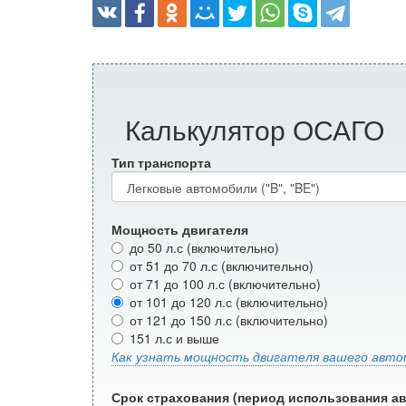
Калькулятор ОСАГО
Тип транспорта
Мощность двигателя
до 50 л.с (включительно)
от 51 до 70 л.с (включительно)
от 71 до 100 л.с (включительно)
от 101 до 120 л.с (включительно)
от 121 до 150 л.с (включительно)
151 л.с и выше
Как узнать мощность двигателя вашего авто
Срок страхования (период использования а