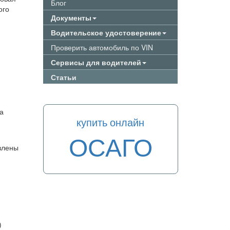
Блог
ого
Документы
Водительское удостоверение
Проверить автомобиль по VIN
Сервисы для водителей
Статьи
а
купить онлайн
ОСАГО
влены
)