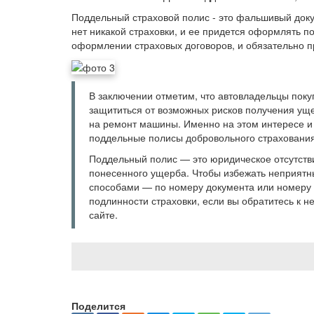
Поддельный страховой полис - это фальшивый докум
нет никакой страховки, и ее придется оформлять 
оформлении страховых договоров, и обязательно п
В заключении отметим, что автовладельцы пок
защититься от возможных рисков получения ущ
на ремонт машины. Именно на этом интересе и
поддельные полисы добровольного страхования
Поддельный полис — это юридическое отсутстви
понесенного ущерба. Чтобы избежать неприятн
способами — по номеру документа или номеру
подлинности страховки, если вы обратитесь к 
сайте.
Поделится