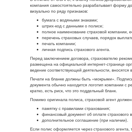
компания самостоятельно разрабатывает форму до
визуально по ряду признаков:
бумага с водяными знаками;
штрих-код с данными о полисе;
полное наименование страховой компании, е
перечень страховых случаев, порядок выплат
печать компании;
личная подпись страхового агента.
Перед заключением договора, страхователю рекоме
размещена на официальной интернет-странице орг
ведение соответствующей деятельности, вносятся в
Печати на бланке должны быть «мокрыми». Подписи
документа обычно находится логотип компании с р
кратко, есть риск, что это поддельный бланк.
Помимо оригинала полиса, страховой агент должен 
памятку с правилами страхования;
финансовый документ об оплате страхового в
дополнительное соглашение (при наличии).
Если полис оформляется через страхового агента, т