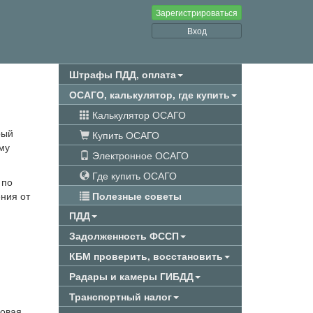
Зарегистрироваться
Вход
Штрафы ПДД, оплата
ОСАГО, калькулятор, где купить
Калькулятор ОСАГО
рый
Купить ОСАГО
му
Электронное ОСАГО
Где купить ОСАГО
 по
ния от
Полезные советы
ПДД
Задолженность ФССП
КБМ проверить, восстановить
Радары и камеры ГИБДД
Транспортный налог
ховая