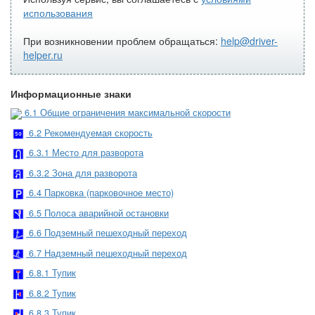
использования
При возникновении проблем обращаться:
help@driver-
helper.ru
Информационные знаки
6.1 Общие ограничения максимальной скорости
6.2 Рекомендуемая скорость
6.3.1 Место для разворота
6.3.2 Зона для разворота
6.4 Парковка (парковочное место)
6.5 Полоса аварийной остановки
6.6 Подземный пешеходный переход
6.7 Надземный пешеходный переход
6.8.1 Тупик
6.8.2 Тупик
6.8.3 Тупик