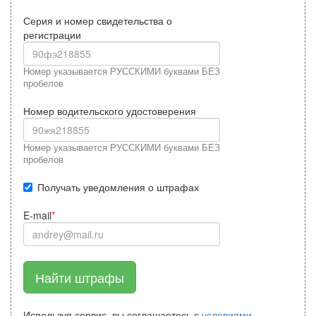
Серия и номер свидетельства о
регистрации
Номер указывается РУССКИМИ буквами БЕЗ
пробелов
Номер водительского удостоверения
Номер указывается РУССКИМИ буквами БЕЗ
пробелов
Получать уведомления о штрафах
E-mail
Найти штрафы
Используя сервис, вы соглашаетесь с
условиями