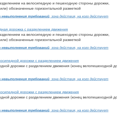
азделением на велосипедную и пешеходную стороны дорожки,
(или) обозначенные горизонтальной разметкой
 невыполнения требований
, зона действия, на кого действует
едная дорожка с разделением движения
азделением на велосипедную и пешеходную стороны дорожки,
(или) обозначенные горизонтальной разметкой
 невыполнения требований
, зона действия, на кого действует
лосипедной дорожки с разделением движения
едной дорожки с разделением движения (конец велопешеходной д
 невыполнения требований
, зона действия, на кого действует
лосипедной дорожки с разделением движения
едной дорожки с разделением движения (конец велопешеходной д
 невыполнения требований
, зона действия, на кого действует