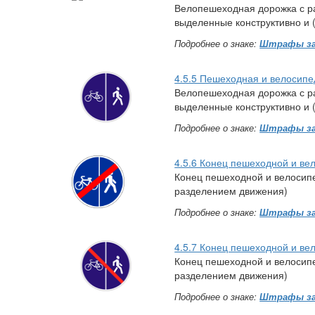
Велопешеходная дорожка с р
выделенные конструктивно и 
Подробнее о знаке:
Штрафы за
4.5.5 Пешеходная и велосип
Велопешеходная дорожка с р
выделенные конструктивно и 
Подробнее о знаке:
Штрафы за
4.5.6 Конец пешеходной и ве
Конец пешеходной и велосип
разделением движения)
Подробнее о знаке:
Штрафы за
4.5.7 Конец пешеходной и ве
Конец пешеходной и велосип
разделением движения)
Подробнее о знаке:
Штрафы за