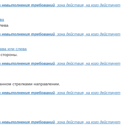
 невыполнения требований
, зона действия, на кого действует
ва
лева
 невыполнения требований
, зона действия, на кого действует
ава или слева
 стороны.
 невыполнения требований
, зона действия, на кого действует
занном стрелками направлении.
 невыполнения требований
, зона действия, на кого действует
 невыполнения требований
, зона действия, на кого действует