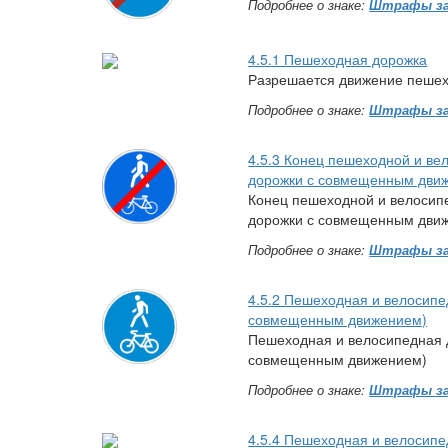
Подробнее о знаке:
Штрафы за
4.5.1 Пешеходная дорожка
Разрешается движение пешех
Подробнее о знаке:
Штрафы за
4.5.3 Конец пешеходной и в
дорожки с совмещенным дви
Конец пешеходной и велосип
дорожки с совмещенным дви
Подробнее о знаке:
Штрафы за
4.5.2 Пешеходная и велосип
совмещенным движением)
Пешеходная и велосипедная 
совмещенным движением)
Подробнее о знаке:
Штрафы за
4.5.4 Пешеходная и велосип