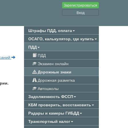
Зарегистрироваться
Вход
Штрафы ПДД, оплата
ОСАГО, калькулятор, где купить
ПДД
ПДД
исаний
Экзамен онлайн
Дорожные знаки
Дорожная разметка
рии.
Автошколы
Задолженность ФССП
КБМ проверить, восстановить
Радары и камеры ГИБДД
Транспортный налог