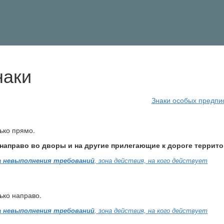
наки
Знаки особых предп
ько прямо.
 направо во дворы и на другие прилегающие к дороге террито
 невыполнения требований
, зона действия, на кого действует
ько направо.
 невыполнения требований
, зона действия, на кого действует