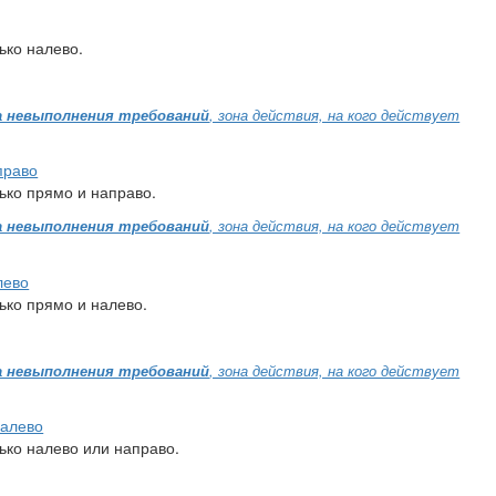
ько налево.
 невыполнения требований
, зона действия, на кого действует
право
ько прямо и направо.
 невыполнения требований
, зона действия, на кого действует
лево
ько прямо и налево.
 невыполнения требований
, зона действия, на кого действует
налево
ько налево или направо.