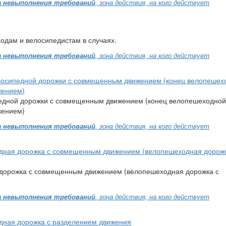
 невыполнения требований
, зона действия, на кого действует
одам и велосипедистам в случаях.
 невыполнения требований
, зона действия, на кого действует
елосипедной дорожки с совмещенным движением (конец велопешех
жением)
едной дорожки с совмещенным движением (конец велопешеходно
жением)
 невыполнения требований
, зона действия, на кого действует
едная дорожка с совмещенным движением (велопешеходная дорожк
дорожка с совмещенным движением (велопешеходная дорожка с
 невыполнения требований
, зона действия, на кого действует
едная дорожка с разделением движения