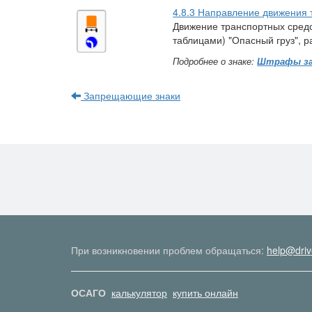
4.8.3 Направление движения 
Движение транспортных сред
таблицами) "Опасный груз", 
Подробнее о знаке:
Штрафы за
Запрещающие знаки
При возникновении проблем обращаться:
help@driv
ОСАГО
калькулятор
купить онлайн