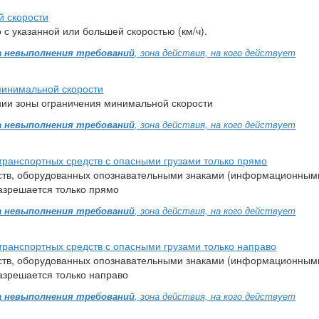
й скорости
с указанной или большей скоростью (км/ч).
 невыполнения требований
, зона действия, на кого действует
минимальной скорости
нии зоны ограничения минимальной скорости
 невыполнения требований
, зона действия, на кого действует
транспортных средств с опасными грузами только прямо
ств, оборудованных опознавательными знаками (информационным
разрешается только прямо
 невыполнения требований
, зона действия, на кого действует
транспортных средств с опасными грузами только направо
ств, оборудованных опознавательными знаками (информационным
разрешается только направо
 невыполнения требований
, зона действия, на кого действует