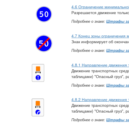
4.6 Ограничение минимально
Разрешается движение только 
Подробнее о знаке:
Штрафы за
4.7 Конец зоны ограничения 
Знак информирует об оконча
Подробнее о знаке:
Штрафы за
4.8.1 Направление движения 
Движение транспортных сред
таблицами) "Опасный груз", 
Подробнее о знаке:
Штрафы за
4.8.2 Направление движения 
Движение транспортных сред
таблицами) "Опасный груз", 
Подробнее о знаке:
Штрафы за