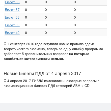
Билет 36
0
0
0
Билет 37
0
0
0
Билет 38
0
0
0
Билет 39
0
0
0
Билет 40
0
0
0
C 1 сентября 2016 года вступили новые правила сдачи
теоретического экзамена, теперь за одну ошибку программа
добавляет 5 дополнительных вопросов
на которые
ошибаться категорически нельзя.
Новые билеты ПДД от 4 апреля 2017
C 4 апреля 2017 ГИБДД изменились некоторые вопросы в
экзаменационных билетах ПДД категорий ABM и CD.