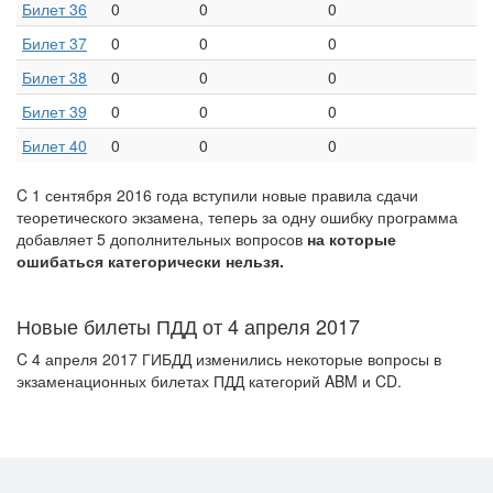
Билет 36
0
0
0
Билет 37
0
0
0
Билет 38
0
0
0
Билет 39
0
0
0
Билет 40
0
0
0
C 1 сентября 2016 года вступили новые правила сдачи
теоретического экзамена, теперь за одну ошибку программа
добавляет 5 дополнительных вопросов
на которые
ошибаться категорически нельзя.
Новые билеты ПДД от 4 апреля 2017
C 4 апреля 2017 ГИБДД изменились некоторые вопросы в
экзаменационных билетах ПДД категорий ABM и CD.