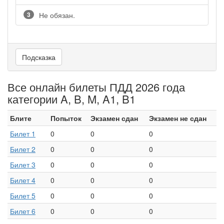
3
Не обязан.
Подсказка
Все онлайн билеты ПДД 2026 года
категории A, B, M, A1, B1
Блите
Попыток
Экзамен сдан
Экзамен не сдан
Билет 1
0
0
0
Билет 2
0
0
0
Билет 3
0
0
0
Билет 4
0
0
0
Билет 5
0
0
0
Билет 6
0
0
0