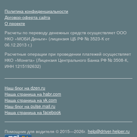
Политика конфиденциальности
Договор-оферта сайта
О проекте
Расчеты по переводу денежных средств осуществляет ООО
НКО «МОБИ.Деньги» (лицензия ЦБ РФ № 3523-К от
06.12.2013 г.)
Расчетные операции при проведении платежей осуществляет
НКО «Монета» (Лицензия Центрального Банка РФ № 3508-К,
ИНН 1215192632)
Наш блог на dzen.ru
Наша страница на habr.com
Наша страница на vk.com
Наш блог на pulse.mail.ru
Наша страница на facebook
Помощник для водителя © 2015—2026г.
help@driver-helper.ru