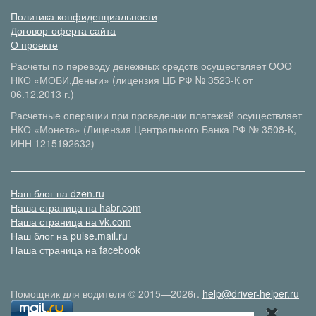
Политика конфиденциальности
Договор-оферта сайта
О проекте
Расчеты по переводу денежных средств осуществляет ООО
НКО «МОБИ.Деньги» (лицензия ЦБ РФ № 3523-К от
06.12.2013 г.)
Расчетные операции при проведении платежей осуществляет
НКО «Монета» (Лицензия Центрального Банка РФ № 3508-К,
ИНН 1215192632)
Наш блог на dzen.ru
Наша страница на habr.com
Наша страница на vk.com
Наш блог на pulse.mail.ru
Наша страница на facebook
Помощник для водителя © 2015—2026г.
help@driver-helper.ru