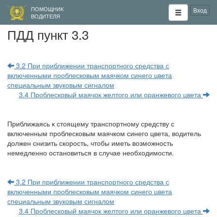
ПОМОЩНИК
Вход
ВОДИТЕЛЯ
ПДД пункт 3.3
3.2 При приближении транспортного средства с
включенными проблесковым маячком синего цвета
специальным звуковым сигналом
3.4 Проблесковый маячок желтого или оранжевого цвета
Приближаясь к стоящему транспортному средству с
включенным проблесковым маячком синего цвета, водитель
должен снизить скорость, чтобы иметь возможность
немедленно остановиться в случае необходимости.
3.2 При приближении транспортного средства с
включенными проблесковым маячком синего цвета
специальным звуковым сигналом
3.4 Проблесковый маячок желтого или оранжевого цвета