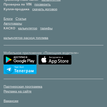
Проверка по VIN
проверить
Купля-продажа
скачать договор
Блоги
Статьи
Автотовары
КАСКО
калькулятор
тарифы
калькулятор расход топлива
Мобильное приложение «Помощник водителя»
Партнерская программа
Реклама на сайте
Вакансии