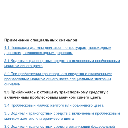
Применение специальных сигналов
4.1 Пешеходы должны двигаться по тротуарам, пешеходным
дорожкам, велопешеходным дорожкам
3.1 Водители транспортных средств с включенным проблесковым
маячком синего цвета
3.2 При приближении транспортного средства с включенными
проблесковым маячком синего цвета специальным звуковым
сигналом
3.3 Приближаясь к стоящему транспортному средству с
включенным проблесковым маячком синего цвета
3.4 Проблесковый маячок желтого или оранжевого цвета
3.5 Водители транспортных средств с включенным проблесковым
маячком желтого или оранжевого цвета
3.6 Водители транспортных средств организаций федеральной