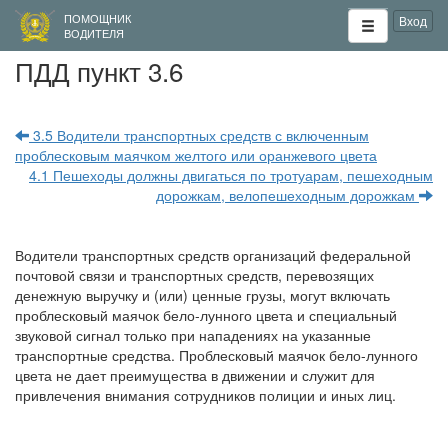
ПОМОЩНИК
Вход
ВОДИТЕЛЯ
ПДД пункт 3.6
3.5 Водители транспортных средств с включенным
проблесковым маячком желтого или оранжевого цвета
4.1 Пешеходы должны двигаться по тротуарам, пешеходным
дорожкам, велопешеходным дорожкам
Водители транспортных средств организаций федеральной
почтовой связи и транспортных средств, перевозящих
денежную выручку и (или) ценные грузы, могут включать
проблесковый маячок бело-лунного цвета и специальный
звуковой сигнал только при нападениях на указанные
транспортные средства. Проблесковый маячок бело-лунного
цвета не дает преимущества в движении и служит для
привлечения внимания сотрудников полиции и иных лиц.