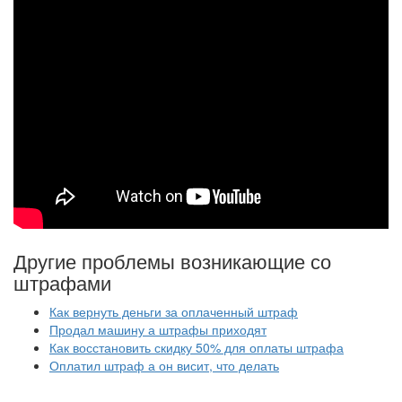
Другие проблемы возникающие со
штрафами
Как вернуть деньги за оплаченный штраф
Продал машину а штрафы приходят
Как восстановить скидку 50% для оплаты штрафа
Оплатил штраф а он висит, что делать