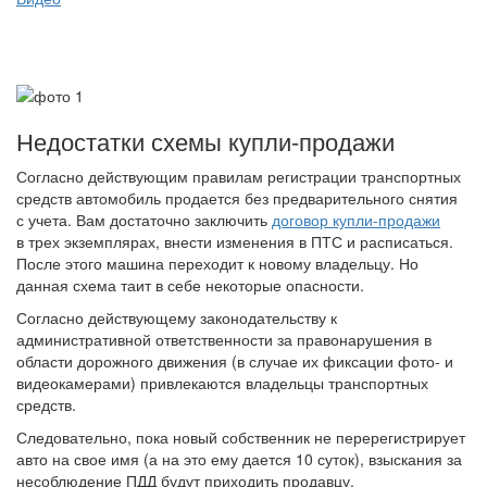
Недостатки схемы купли-продажи
Согласно действующим правилам регистрации транспортных
средств автомобиль продается без предварительного снятия
с учета. Вам достаточно заключить
договор купли-продажи
в трех экземплярах, внести изменения в ПТС и расписаться.
После этого машина переходит к новому владельцу. Но
данная схема таит в себе некоторые опасности.
Согласно действующему законодательству к
административной ответственности за правонарушения в
области дорожного движения (в случае их фиксации фото- и
видеокамерами) привлекаются владельцы транспортных
средств.
Следовательно, пока новый собственник не перерегистрирует
авто на свое имя (а на это ему дается 10 суток), взыскания за
несоблюдение ПДД будут приходить продавцу.