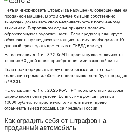
Нельзя игнорировать штрафы за нарушения, совершенные на
проданной машине. В этом случае бывший собственник
вынужден доказывать свою непричастность к полученному
взысканию. В противном случае придется погасить
образовавшуюся задолженность. Если продавец планирует
обжаловать пришедшую квитанцию, то ему необходимо в 10-
дневный срок подать претензию в ГИБДД или суд.
На основании ч. 1 ст. 32.2 КоАП штрафы нужно оплачивать в
течение 60 дней после приобретения ими законной силы.
Если проигнорировать полученное взыскание, то после
окончания времени, обозначенного выше, долг будет передан
в ФССП.
На основании ч. 1 ст. 20.25 КоАП РФ неоплаченный вовремя
штраф может быть удвоен. Если сумма долгов превысит
10000 рублей, то пристав-исполнитель имеет право
ограничить выезд продавца за пределы России.
Как оградить себя от штрафов на
проданный автомобиль