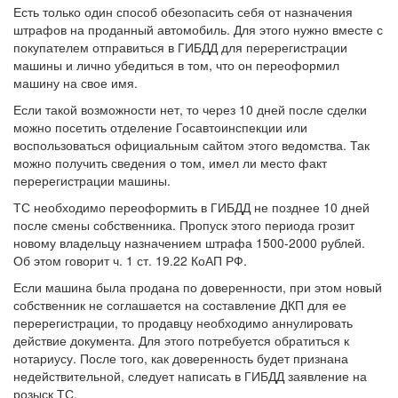
Есть только один способ обезопасить себя от назначения
штрафов на проданный автомобиль. Для этого нужно вместе с
покупателем отправиться в ГИБДД для перерегистрации
машины и лично убедиться в том, что он переоформил
машину на свое имя.
Если такой возможности нет, то через 10 дней после сделки
можно посетить отделение Госавтоинспекции или
воспользоваться официальным сайтом этого ведомства. Так
можно получить сведения о том, имел ли место факт
перерегистрации машины.
ТС необходимо переоформить в ГИБДД не позднее 10 дней
после смены собственника. Пропуск этого периода грозит
новому владельцу назначением штрафа 1500-2000 рублей.
Об этом говорит ч. 1 ст. 19.22 КоАП РФ.
Если машина была продана по доверенности, при этом новый
собственник не соглашается на составление ДКП для ее
перерегистрации, то продавцу необходимо аннулировать
действие документа. Для этого потребуется обратиться к
нотариусу. После того, как доверенность будет признана
недействительной, следует написать в ГИБДД заявление на
розыск ТС.