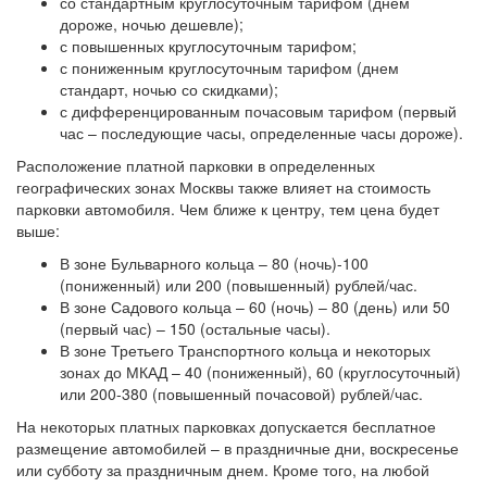
со стандартным круглосуточным тарифом (днем
дороже, ночью дешевле);
с повышенных круглосуточным тарифом;
с пониженным круглосуточным тарифом (днем
стандарт, ночью со скидками);
с дифференцированным почасовым тарифом (первый
час – последующие часы, определенные часы дороже).
Расположение платной парковки в определенных
географических зонах Москвы также влияет на стоимость
парковки автомобиля. Чем ближе к центру, тем цена будет
выше:
В зоне Бульварного кольца – 80 (ночь)-100
(пониженный) или 200 (повышенный) рублей/час.
В зоне Садового кольца – 60 (ночь) – 80 (день) или 50
(первый час) – 150 (остальные часы).
В зоне Третьего Транспортного кольца и некоторых
зонах до МКАД – 40 (пониженный), 60 (круглосуточный)
или 200-380 (повышенный почасовой) рублей/час.
На некоторых платных парковках допускается бесплатное
размещение автомобилей – в праздничные дни, воскресенье
или субботу за праздничным днем. Кроме того, на любой