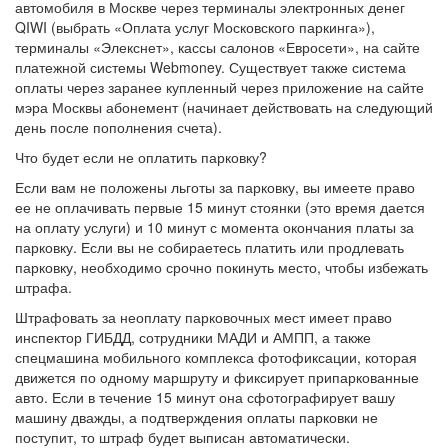
автомобиля в Москве через терминалы электронных денег
QIWI (выбрать «Оплата услуг Московского паркинга»),
терминалы «Элекснет», кассы салонов «Евросети», на сайте
платежной системы Webmoney. Существует также система
оплаты через заранее купленный через приложение на сайте
мэра Москвы абонемент (начинает действовать на следующий
день после пополнения счета).
Что будет если не оплатить парковку?
Если вам не положены льготы за парковку, вы имеете право
ее не оплачивать первые 15 минут стоянки (это время дается
на оплату услуги) и 10 минут с момента окончания платы за
парковку. Если вы не собираетесь платить или продлевать
парковку, необходимо срочно покинуть место, чтобы избежать
штрафа.
Штрафовать за неоплату парковочных мест имеет право
инспектор ГИБДД, сотрудники МАДИ и АМПП, а также
спецмашина мобильного комплекса фотофиксации, которая
движется по одному маршруту и фиксирует припаркованные
авто. Если в течение 15 минут она сфотографирует вашу
машину дважды, а подтверждения оплаты парковки не
поступит, то штраф будет выписан автоматически.