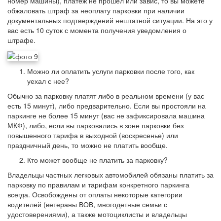
номер машины), платеж не прошел или завис, то вы можете
обжаловать штраф за неоплату парковки при наличии
документальных подтверждений нештатной ситуации. На это у
вас есть 10 суток с момента получения уведомления о
штрафе.
Можно ли оплатить услуги парковки после того, как
уехал с нее?
Обычно за парковку платят либо в реальном времени (у вас
есть 15 минут), либо предварительно. Если вы простояли на
паркинге не более 15 минут (вас не зафиксировала машина
МКФ), либо, если вы парковались в зоне парковки без
повышенного тарифа в выходной (воскресенье) или
праздничный день, то можно не платить вообще.
Кто может вообще не платить за парковку?
Владельцы частных легковых автомобилей обязаны платить за
парковку по правилам и тарифам конкретного паркинга
всегда. Освобождены от оплаты некоторые категории
водителей (ветераны ВОВ, многодетные семьи с
удостоверениями), а также мотоциклисты и владельцы