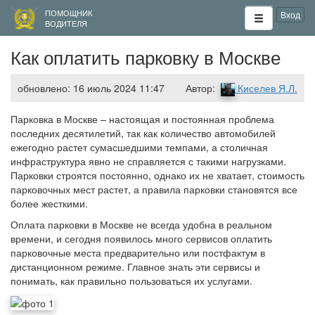
ПОМОЩНИК
Вход
ВОДИТЕЛЯ
Как оплатить парковку в Москве
обновлено: 16 июль 2024 11:47
Автор:
Киселев Я.Л.
Парковка в Москве – настоящая и постоянная проблема
последних десятилетий, так как количество автомобилей
ежегодно растет сумасшедшими темпами, а столичная
инфраструктура явно не справляется с такими нагрузками.
Парковки строятся постоянно, однако их не хватает, стоимость
парковочных мест растет, а правила парковки становятся все
более жесткими.
Оплата парковки в Москве не всегда удобна в реальном
времени, и сегодня появилось много сервисов оплатить
парковочные места предварительно или постфактум в
дистанционном режиме. Главное знать эти сервисы и
понимать, как правильно пользоваться их услугами.