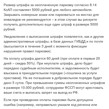
Размер штрафа за неоплаченную парковку согласно 8.14
КоАП составляет 5000 рублей для любого автомобиля.
Закрывать номерные знаки или парковаться на местах для
инвалидов не рекомендуется – в этом случае вы рискуете
получить дополнительно еще один штраф в размере 5000
рублей
.
Уведомление о выписанном штрафе появляется, как и другие
административные штрафы, в базе данных ГИБДД и по почте
(высылается в течение 3 дней с момента фиксации
нарушения правил парковки).
На оплату штрафа дается 60 дней (при оплате в первые 20
дней – скидка 50%). При
неуплате
штрафа, дело будет
передано судебным исполнителям, и задолженность будет
взыскана в принудительном порядке (+пошлина за услуги
приставов). На ее погашение в добровольном порядке будет
дано 5 суток. При превышении суммы неоплаченных штрафов
в размере 10.000 рублей, сотрудники ФССП могут арестовать
ваши счета и выписать запрет на выезд из РФ.
Если при проведении оплаты парковки была допущена
ошибка (например, неправильно указали код региона или