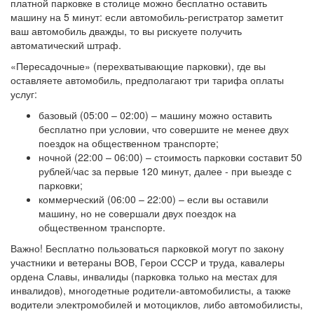
платной парковке в столице можно бесплатно оставить
машину на 5 минут: если автомобиль-регистратор заметит
ваш автомобиль дважды, то вы рискуете получить
автоматический штраф.
«Пересадочные» (перехватывающие парковки), где вы
оставляете автомобиль, предполагают три тарифа оплаты
услуг:
базовый (05:00 – 02:00) – машину можно оставить
бесплатно при условии, что совершите не менее двух
поездок на общественном транспорте;
ночной (22:00 – 06:00) – стоимость парковки составит 50
рублей/час за первые 120 минут, далее - при выезде с
парковки;
коммерческий (06:00 – 22:00) – если вы оставили
машину, но не совершали двух поездок на
общественном транспорте.
Важно! Бесплатно пользоваться парковкой могут по закону
участники и ветераны ВОВ, Герои СССР и труда, кавалеры
ордена Славы, инвалиды (парковка только на местах для
инвалидов), многодетные родители-автомобилисты, а также
водители электромобилей и мотоциклов, либо автомобилисты,