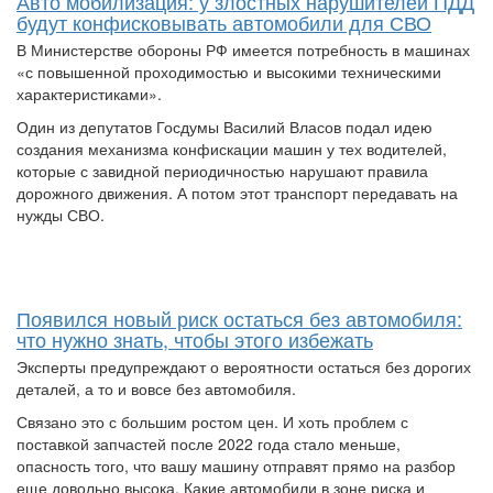
Авто мобилизация: у злостных нарушителей ПДД
будут конфисковывать автомобили для СВО
В Министерстве обороны РФ имеется потребность в машинах
«с повышенной проходимостью и высокими техническими
характеристиками».
Один из депутатов Госдумы Василий Власов подал идею
создания механизма конфискации машин у тех водителей,
которые с завидной периодичностью нарушают правила
дорожного движения. А потом этот транспорт передавать на
нужды СВО.
Появился новый риск остаться без автомобиля:
что нужно знать, чтобы этого избежать
Эксперты предупреждают о вероятности остаться без дорогих
деталей, а то и вовсе без автомобиля.
Связано это с большим ростом цен. И хоть проблем с
поставкой запчастей после 2022 года стало меньше,
опасность того, что вашу машину отправят прямо на разбор
еще довольно высока. Какие автомобили в зоне риска и