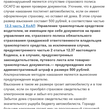
правонарушений является отсутствие страхового полиса
ОСАГО во время проверки документов. Уточним, что в данном
случае наказание постигнет автомобилиста, если он имеет
оформленную страховку, но оставил её дома. В этом случае
размер взыскания составит 500 рублей, в соответствии частью
12.3 часть 2 КоАП
Управление транспортным средством
водителем, не имеющим при себе документов на право
управления им, страхового полиса обязательного
страхования гражданской ответственности владельцев
транспортного средства, за исключением случая,
предусмотренного частью 2 статьи 12.37 настоящего
Кодекса, а в случаях, предусмотренных
законодательством, путевого листа или товарно-
транспортных документов.
—
предупреждение или
административный штраф в размере 500 рублей
.
Альтернативным методом наказания является вынесение
предупреждения водителю.
Взыскание в таком же размере грозит автомобилисту и в том
случае, если он приобрёл страховое свидетельство в
электронном виде и забыл его распечатать.
Забытое дома страховое свидетельство не нанесёт
значительного ущерба бюджету автомобилиста. Гораздо
большее наказание грозит ему за просроченный страховой