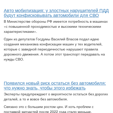
Авто мобилизация: у злостных нарушителей ПДД
будут конфисковывать автомобили для СВО
В Министерстве обороны РФ имеется потребность в машинах
«с повышенной проходимостью и высокими техническими
характеристиками».
Один из депутатов Госдумы Василий Власов подал идею
создания механизма конфискации машин у тех водителей,
которые с завидной периодичностью нарушают правила
дорожного движения. А потом этот транспорт передавать на
нужды СВО.
Появился новый риск остаться без автомобиля:
что нужно знать, чтобы этого избежать
Эксперты предупреждают о вероятности остаться без дорогих
деталей, а то и вовсе без автомобиля.
Связано это с большим ростом цен. И хоть проблем с
поставкой запчастей после 2022 года стало меньше,