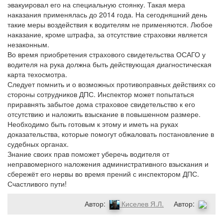
эвакуировал его на специальную стоянку. Такая мера
наказания применялась до 2014 года. На сегодняшний день
такие меры воздействия к водителям не применяются. Любое
наказание, кроме штрафа, за отсутствие страховки является
незаконным.
Во время приобретения страхового свидетельства ОСАГО у
водителя на рука должна быть действующая диагностическая
карта техосмотра.
Следует помнить и о возможных противоправных действиях со
стороны сотрудников ДПС. Инспектор может попытаться
приравнять забытое дома страховое свидетельство к его
отсутствию и наложить взыскание в повышенном размере.
Необходимо быть готовым к этому и иметь на руках
доказательства, которые помогут обжаловать постановление в
судебных органах.
Знание своих прав поможет уберечь водителя от
неправомерного наложения административного взыскания и
сбережёт его нервы во время прений с инспектором ДПС.
Счастливого пути!
Автор:
Киселев Я.Л.
Автор: