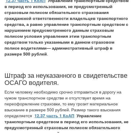
12.37 часть 1 КоАП
Управление транспортным средством
в период его использования, не предусмотренный
страховым полисом обязательного страхования
гражданской ответственности владельцев транспортного
средства, а равно управление транспортным средством с
нарушением предусмотренного данным страховым
полисом условия управления этим транспортным
средством только указанными в данном страховом
полисе водителями
—
административный штраф в
размере 500 рублей
.
Штраф за неуказанного в свидетельстве
ОСАГО водителя.
Если человеку необходимо срочно отправиться в дорогу на
чужом транспортном средстве и отсутствует время на
переоформление страховки, то ему грозит материальное
взыскание в размере 500 рублей. Размер такого взыскания
определяется
12.37 часть 1 КоАП
Управление
транспортным средством в период его использования, не
предусмотренный страховым полисом обязательного