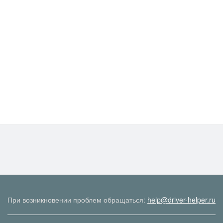
При возникновении проблем обращаться:
help@driver-helper.ru