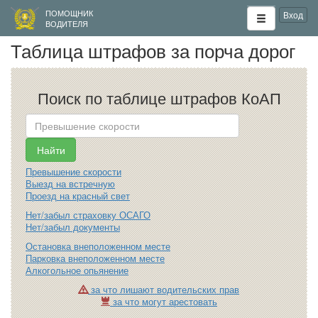
ПОМОЩНИК
Вход
ВОДИТЕЛЯ
Таблица штрафов за порча дорог
Поиск по таблице штрафов КоАП
Превышение скорости
Выезд на встречную
Проезд на красный свет
Нет/забыл страховку ОСАГО
Нет/забыл документы
Остановка внеположенном месте
Парковка внеположенном месте
Алкогольное опьянение
за что лишают водительских прав
за что могут арестовать