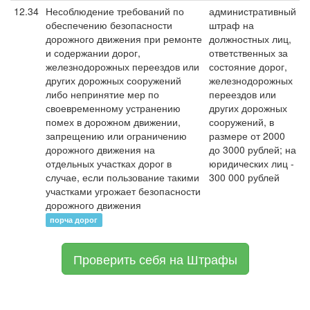
12.34
Несоблюдение требований по
административный
обеспечению безопасности
штраф на
дорожного движения при ремонте
должностных лиц,
и содержании дорог,
ответственных за
железнодорожных переездов или
состояние дорог,
других дорожных сооружений
железнодорожных
либо непринятие мер по
переездов или
своевременному устранению
других дорожных
помех в дорожном движении,
сооружений, в
запрещению или ограничению
размере от 2000
дорожного движения на
до 3000 рублей; на
отдельных участках дорог в
юридических лиц -
случае, если пользование такими
300 000 рублей
участками угрожает безопасности
дорожного движения
порча дорог
Проверить себя на Штрафы