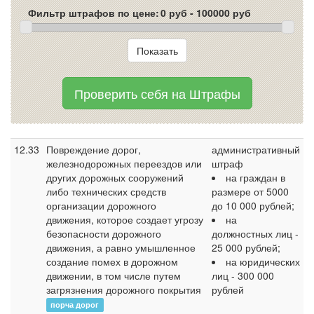
Фильтр штрафов по цене:
Проверить себя на Штрафы
12.33
Повреждение дорог,
административный
железнодорожных переездов или
штраф
других дорожных сооружений
на граждан в
либо технических средств
размере от 5000
организации дорожного
до 10 000 рублей;
движения, которое создает угрозу
на
безопасности дорожного
должностных лиц -
движения, а равно умышленное
25 000 рублей;
создание помех в дорожном
на юридических
движении, в том числе путем
лиц - 300 000
загрязнения дорожного покрытия
рублей
порча дорог