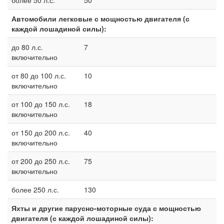
более 50 л.с.
50
Автомобили легковые с мощностью двигателя (с
каждой лошадиной силы):
до 80 л.с.
7
включительно
от 80 до 100 л.с.
10
включительно
от 100 до 150 л.с.
18
включительно
от 150 до 200 л.с.
40
включительно
от 200 до 250 л.с.
75
включительно
более 250 л.с.
130
Яхты и другие парусно-моторные суда с мощностью
двигателя (с каждой лошадиной силы):