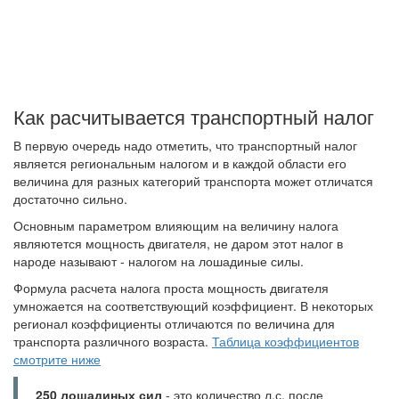
Как расчитывается транспортный налог
В первую очередь надо отметить, что транспортный налог
является региональным налогом и в каждой области его
величина для разных категорий транспорта может отличатся
достаточно сильно.
Основным параметром влияющим на величину налога
являютется мощность двигателя, не даром этот налог в
народе называют - налогом на лошадиные силы.
Формула расчета налога проста мощность двигателя
умножается на соответствующий коэффициент. В некоторых
регионал коэффициенты отличаются по величина для
транспорта различного возраста.
Таблица коэффициентов
смотрите ниже
250 лошадиных сил
- это количество л.с. после