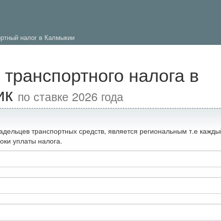
ортный налог в Калмыкии
 транспортного налога в
ик
по ставке 2026 года
адельцев транспортных средств, является региональным т.е кажды
оки уплаты налога.