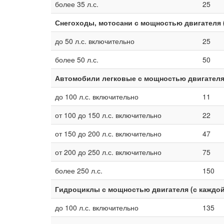
более 35 л.с.
25
Снегоходы, мотосани с мощностью двигателя 
до 50 л.с. включительно
25
более 50 л.с.
50
Автомобили легковые с мощностью двигателя
до 100 л.с. включительно
11
от 100 до 150 л.с. включительно
22
от 150 до 200 л.с. включительно
47
от 200 до 250 л.с. включительно
75
более 250 л.с.
150
Гидроциклы с мощностью двигателя (с каждо
до 100 л.с. включительно
135