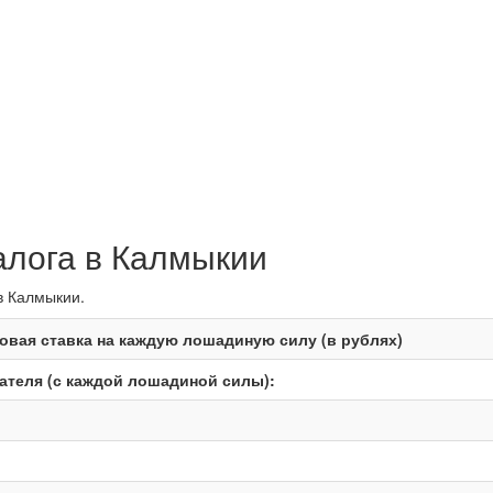
алога в Калмыкии
в Калмыкии.
овая ставка на каждую лошадиную силу (в рублях)
теля (с каждой лошадиной силы):