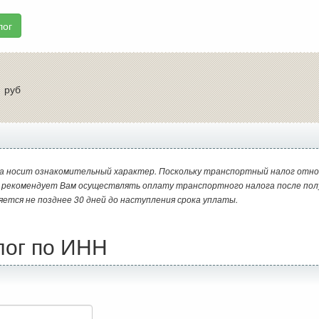
лог
:
руб
а носит ознакомительный характер. Поскольку транспортный налог отно
и рекомендует Вам осуществлять оплату транспортного налога после пол
яется не позднее 30 дней до наступления срока уплаты.
лог по ИНН