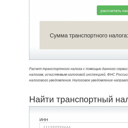
рассчитать на
Сумма транспортного налога
Расчет транспортного налога с помощью данного сервис
налогам, исчисляемым налоговой инспекцией, ФНС Росси
налогового уведомления. Налоговое уведомление направл
Найти транспортный на
ИНН