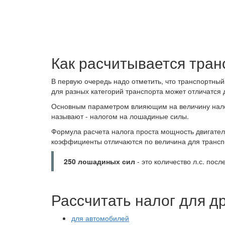
Как расчитывается тран
В первую очередь надо отметить, что транспортный
для разных категорий транспорта может отличатся 
Основным параметром влияющим на величину налог
называют - налогом на лошадиные силы.
Формула расчета налога проста мощность двигате
коэффициенты отличаются по величина для трансп
250 лошадиных сил
- это количество л.с. посл
Рассчитать налог для д
для автомобилей