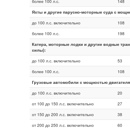
более 100 л.с.
148
Яхты и другие парусно-моторные суда с мощн
до 100 л.с. включительно
108
более 100 л.с.
198
Катера, моторные лодки и другие водные тра
силы):
до 100 л.с. включительно
53
более 100 л.с.
108
Грузовые автомобили с мощностью двигателя
до 100 л.с. включительно
20
от 100 до 150 л.с. включительно
27
от 150 до 200 л.с. включительно
38
от 200 до 250 л.с. включительно
60