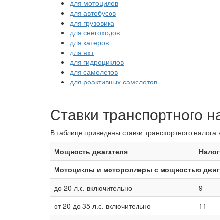
для мотоцилов
для автобусов
для грузовика
для снегоходов
для катеров
для яхт
для гидроциклов
для самолетов
для реактивных самолетов
Ставки транспортного н
В таблице приведены ставки транспортного налога 
Мощность двагателя
Налог
Мотоциклы и мотороллеры с мощностью двига
до 20 л.с. включительно
9
от 20 до 35 л.с. включительно
11