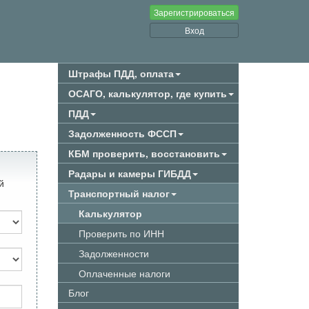
Зарегистрироваться
Вход
Штрафы ПДД, оплата
ОСАГО, калькулятор, где купить
ПДД
Задолженность ФССП
КБМ проверить, восстановить
Радары и камеры ГИБДД
й
Транспортный налог
Калькулятор
Проверить по ИНН
Задолженности
Оплаченные налоги
Блог