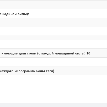
лошадиной силы):
 имеющие двигатели (с каждой лошадиной силы) 10
каждого килограмма силы тяги)