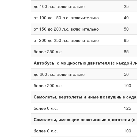
до 100 л.с. включительно
25
от 100 до 150 л.с. включительно
40
от 150 до 200 л.с. включительно
50
от 200 до 250 л.с. включительно
65
более 250 л.с.
85
Автобусы с мощностью двигателя (с каждой 
до 200 л.с. включительно
50
более 200 л.с.
100
Самолеты, вертолеты и иные воздушные суда,
более 0 л.с.
125
Самолеты, имеющие реактивные двигатели (с 
более 0 л.с.
100