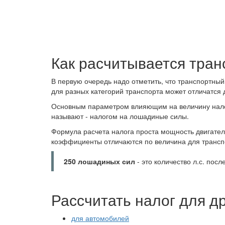
Как расчитывается тран
В первую очередь надо отметить, что транспортный
для разных категорий транспорта может отличатся 
Основным параметром влияющим на величину налог
называют - налогом на лошадиные силы.
Формула расчета налога проста мощность двигате
коэффициенты отличаются по величина для трансп
250 лошадиных сил
- это количество л.с. посл
Рассчитать налог для д
для автомобилей