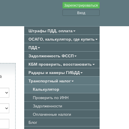
Зарегистрироваться
Вход
Штрафы ПДД, оплата
ОСАГО, калькулятор, где купить
ПДД
Задолженность ФССП
КБМ проверить, восстановить
Радары и камеры ГИБДД
й
Транспортный налог
Калькулятор
Проверить по ИНН
Задолженности
Оплаченные налоги
Блог