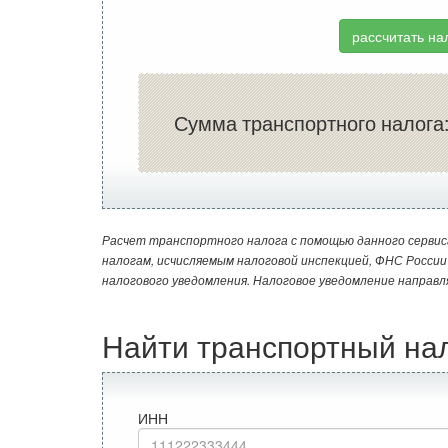
рассчитать на
Сумма транспортного налога
Расчет транспортного налога с помощью данного сервис
налогам, исчисляемым налоговой инспекцией, ФНС Росси
налогового уведомления. Налоговое уведомление направл
Найти транспортный на
ИНН