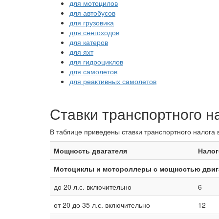
для мотоцилов
для автобусов
для грузовика
для снегоходов
для катеров
для яхт
для гидроциклов
для самолетов
для реактивных самолетов
Ставки транспортного н
В таблице приведены ставки транспортного налога 
Мощность двагателя
Налог
Мотоциклы и мотороллеры с мощностью двига
до 20 л.с. включительно
6
от 20 до 35 л.с. включительно
12