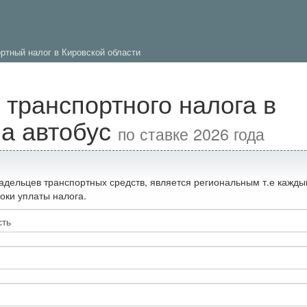
ртный налог в Кировской области
 транспортного налога в
на автобус
по ставке 2026 года
адельцев транспортных средств, является региональным т.е кажды
оки уплаты налога.