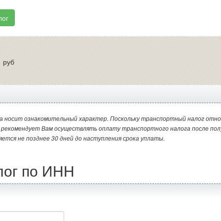
лог
:
руб
а носит ознакомительный характер. Поскольку транспортный налог отно
и рекомендует Вам осуществлять оплату транспортного налога после пол
яется не позднее 30 дней до наступления срока уплаты.
лог по ИНН