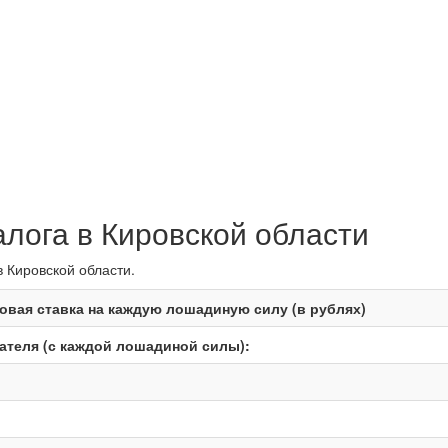
алога в Кировской области
в Кировской области.
овая ставка на каждую лошадиную силу (в рублях)
теля (с каждой лошадиной силы):