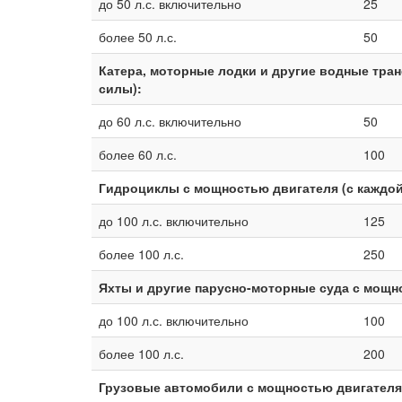
до 50 л.с. включительно
25
более 50 л.с.
50
Катера, моторные лодки и другие водные тра
силы):
до 60 л.с. включительно
50
более 60 л.с.
100
Гидроциклы с мощностью двигателя (с каждо
до 100 л.с. включительно
125
более 100 л.с.
250
Яхты и другие парусно-моторные суда с мощн
до 100 л.с. включительно
100
более 100 л.с.
200
Грузовые автомобили с мощностью двигателя