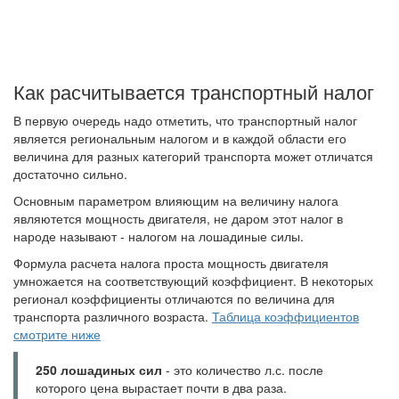
Как расчитывается транспортный налог
В первую очередь надо отметить, что транспортный налог
является региональным налогом и в каждой области его
величина для разных категорий транспорта может отличатся
достаточно сильно.
Основным параметром влияющим на величину налога
являютется мощность двигателя, не даром этот налог в
народе называют - налогом на лошадиные силы.
Формула расчета налога проста мощность двигателя
умножается на соответствующий коэффициент. В некоторых
регионал коэффициенты отличаются по величина для
транспорта различного возраста.
Таблица коэффициентов
смотрите ниже
250 лошадиных сил
- это количество л.с. после
которого цена вырастает почти в два раза.