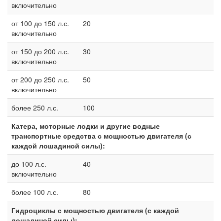
включительно
от 100 до 150 л.с.
20
включительно
от 150 до 200 л.с.
30
включительно
от 200 до 250 л.с.
50
включительно
более 250 л.с.
100
Катера, моторные лодки и другие водные
транспортные средства с мощностью двигателя (с
каждой лошадиной силы):
до 100 л.с.
40
включительно
более 100 л.с.
80
Гидроциклы с мощностью двигателя (с каждой
лошадиной силы):