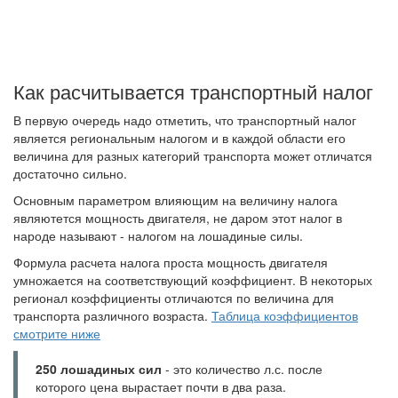
Как расчитывается транспортный налог
В первую очередь надо отметить, что транспортный налог
является региональным налогом и в каждой области его
величина для разных категорий транспорта может отличатся
достаточно сильно.
Основным параметром влияющим на величину налога
являютется мощность двигателя, не даром этот налог в
народе называют - налогом на лошадиные силы.
Формула расчета налога проста мощность двигателя
умножается на соответствующий коэффициент. В некоторых
регионал коэффициенты отличаются по величина для
транспорта различного возраста.
Таблица коэффициентов
смотрите ниже
250 лошадиных сил
- это количество л.с. после
которого цена вырастает почти в два раза.