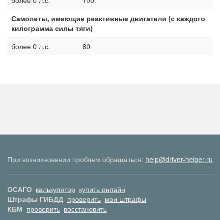
более 0 л.с.
100
Самолеты, имеющие реактивные двигатели (с каждого
килограмма силы тяги)
более 0 л.с.
80
При возникновении проблем обращаться:
help@driver-helper.ru
ОСАГО
калькулятор
купить онлайн
Штрафы ГИБДД
проверить
мои штрафы
КБМ
проверить
восстановить