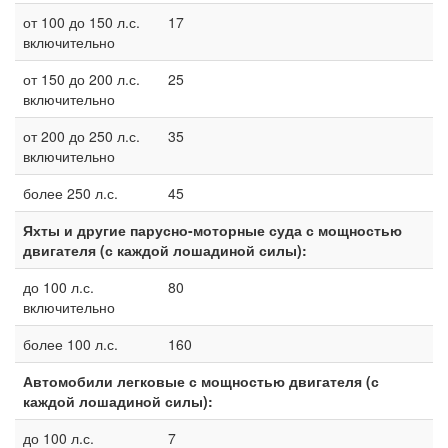
от 100 до 150 л.с.
17
включительно
от 150 до 200 л.с.
25
включительно
от 200 до 250 л.с.
35
включительно
более 250 л.с.
45
Яхты и другие парусно-моторные суда с мощностью
двигателя (с каждой лошадиной силы):
до 100 л.с.
80
включительно
более 100 л.с.
160
Автомобили легковые с мощностью двигателя (с
каждой лошадиной силы):
до 100 л.с.
7