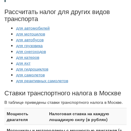
Рассчитать налог для других видов
транспорта
для автомобилей
для мотоцилов
для автобусов
для грузовика
для снегоходов
для катеров
для яхт
для гидроциклов
для самолетов
для реактивных самолетов
Ставки транспортного налога в Москве
В таблице приведены ставки транспортного налога в Москве.
Мощность
Налоговая ставка на каждую
двагателя
лошадиную силу (в рублях)
Мотоциклы и мотороллеры с мощностью двигателя (с