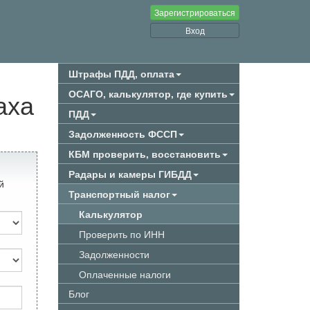
Зарегистрироваться
Вход
Штрафы ПДД, оплата
аха
ОСАГО, калькулятор, где купить
ПДД
Задолженность ФССП
КБМ проверить, восстановить
Радары и камеры ГИБДД
й
Транспортный налог
Калькулятор
Проверить по ИНН
Задолженности
Оплаченные налоги
Блог