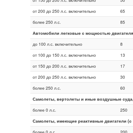
от 150 до 200 л.с. включительно
50
от 200 до 250 л.с. включительно
65
более 250 л.с.
85
Автомобили легковые с мощностью двигателя
до 100 л.с. включительно
8
от 100 до 150 л.с. включительно
13
от 150 до 200 л.с. включительно
17
от 200 до 250 л.с. включительно
30
более 250 л.с.
60
Самолеты, вертолеты и иные воздушные суда,
более 0 л.с.
250
Самолеты, имеющие реактивные двигатели (с 
более 0 л.с.
200