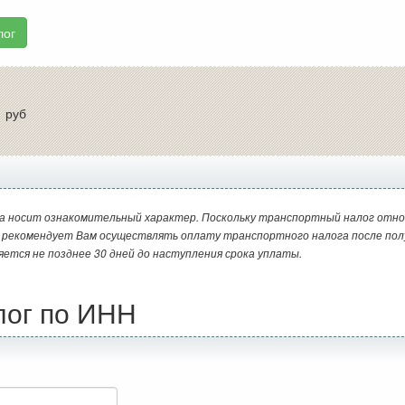
лог
:
руб
а носит ознакомительный характер. Поскольку транспортный налог отно
и рекомендует Вам осуществлять оплату транспортного налога после пол
яется не позднее 30 дней до наступления срока уплаты.
лог по ИНН