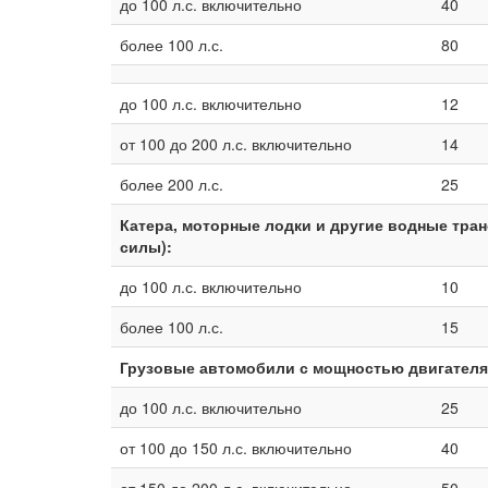
до 100 л.с. включительно
40
более 100 л.с.
80
до 100 л.с. включительно
12
от 100 до 200 л.с. включительно
14
более 200 л.с.
25
Катера, моторные лодки и другие водные тра
силы):
до 100 л.с. включительно
10
более 100 л.с.
15
Грузовые автомобили с мощностью двигателя
до 100 л.с. включительно
25
от 100 до 150 л.с. включительно
40