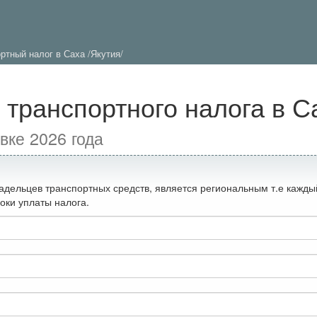
ртный налог в Саха /Якутия/
 транспортного налога в С
вке 2026 года
адельцев транспортных средств, является региональным т.е кажды
оки уплаты налога.