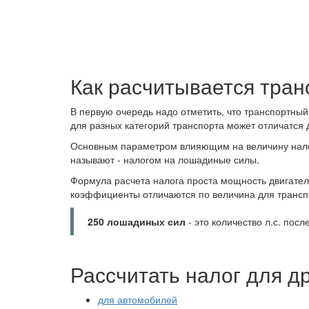
Как расчитывается тран
В первую очередь надо отметить, что транспортный
для разных категорий транспорта может отличатся 
Основным параметром влияющим на величину налог
называют - налогом на лошадиные силы.
Формула расчета налога проста мощность двигате
коэффициенты отличаются по величина для трансп
250 лошадиных сил
- это количество л.с. посл
Рассчитать налог для д
для автомобилей