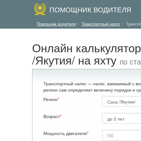
ПОМОЩНИК ВОДИТЕЛЯ
Помощник водителя
Транспортный налог
Транспо
Онлайн калькулятор
/Якутия/ на яхту
по ста
Транспортный налог — налог, взимаемый с вл
регион сам определяет величину порядок и ср
Регион
Возраст
Мощность двигателя