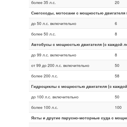
более 35 л.с.
20
Снегоходы, мотосани с мощностью двигателя 
до 50 л.с. включительно
6
более 50 л.с.
8
Автобусы с мощностью двигателя (с каждой 
до 99 л.с. включительно
8
от 99 до 200 л.с. включительно
50
более 200 л.с.
58
Гидроциклы с мощностью двигателя (с каждо
до 100 л.с. включительно
50
более 100 л.с.
100
Яхты и другие парусно-моторные суда с мощн