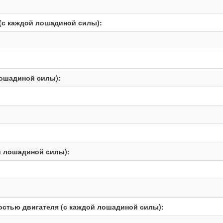
(с каждой лошадиной силы):
лошадиной силы):
й лошадиной силы):
остью двигателя (с каждой лошадиной силы):