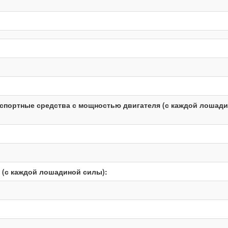
нспортные средства с мощностью двигателя (с каждой лошад
 (с каждой лошадиной силы):