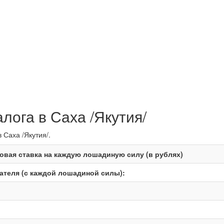
лога в Саха /Якутия/
 Саха /Якутия/.
овая ставка на каждую лошадиную силу (в рублях)
теля (с каждой лошадиной силы):