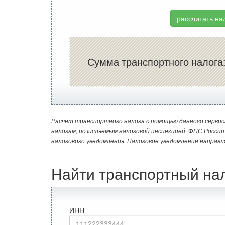
рассчитать на
Сумма транспортного налога
Расчет транспортного налога с помощью данного сервис
налогам, исчисляемым налоговой инспекцией, ФНС Росси
налогового уведомления. Налоговое уведомление направл
Найти транспортный на
ИНН