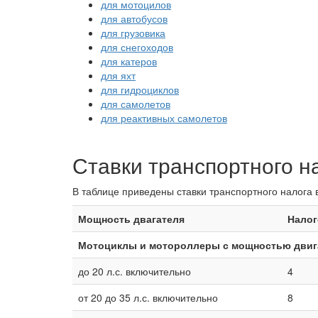
для мотоцилов
для автобусов
для грузовика
для снегоходов
для катеров
для яхт
для гидроциклов
для самолетов
для реактивных самолетов
Ставки транспортного на
В таблице приведены ставки транспортного налога в
Мощность двагателя
Налог
Мотоциклы и мотороллеры с мощностью двига
до 20 л.с. включительно
4
от 20 до 35 л.с. включительно
8