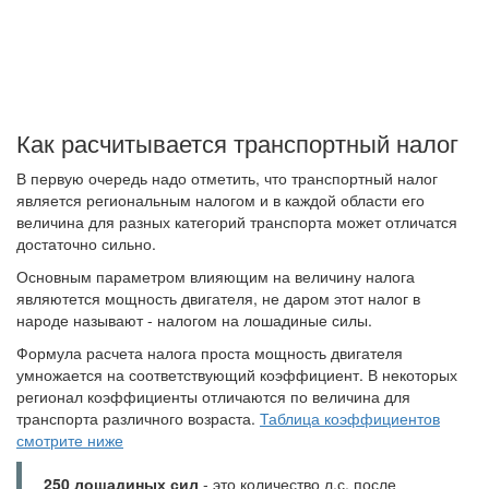
Как расчитывается транспортный налог
В первую очередь надо отметить, что транспортный налог
является региональным налогом и в каждой области его
величина для разных категорий транспорта может отличатся
достаточно сильно.
Основным параметром влияющим на величину налога
являютется мощность двигателя, не даром этот налог в
народе называют - налогом на лошадиные силы.
Формула расчета налога проста мощность двигателя
умножается на соответствующий коэффициент. В некоторых
регионал коэффициенты отличаются по величина для
транспорта различного возраста.
Таблица коэффициентов
смотрите ниже
250 лошадиных сил
- это количество л.с. после