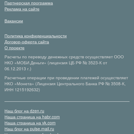
Партнерская программа
Реклама на сайте
Вакансии
Политика конфиденциальности
Договор-оферта сайта
О проекте
Расчеты по переводу денежных средств осуществляет ООО
НКО «МОБИ.Деньги» (лицензия ЦБ РФ № 3523-К от
06.12.2013 г.)
Расчетные операции при проведении платежей осуществляет
НКО «Монета» (Лицензия Центрального Банка РФ № 3508-К,
ИНН 1215192632)
Наш блог на dzen.ru
Наша страница на habr.com
Наша страница на vk.com
Наш блог на pulse.mail.ru