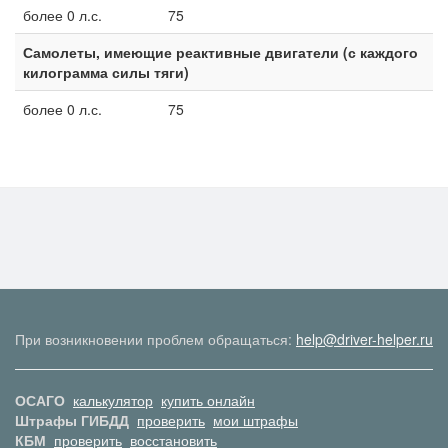
более 0 л.с.
75
Самолеты, имеющие реактивные двигатели (с каждого
килограмма силы тяги)
более 0 л.с.
75
При возникновении проблем обращаться:
help@driver-helper.ru
ОСАГО
калькулятор
купить онлайн
Штрафы ГИБДД
проверить
мои штрафы
КБМ
проверить
восстановить