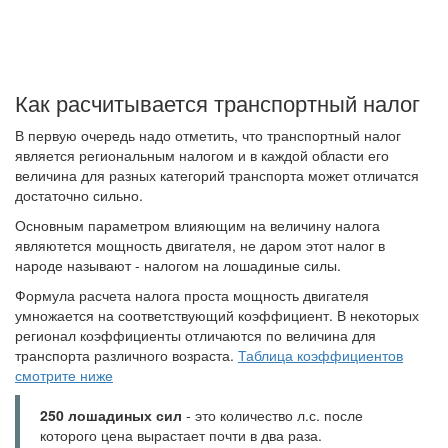
Как расчитывается транспортный налог
В первую очередь надо отметить, что транспортный налог
является региональным налогом и в каждой области его
величина для разных категорий транспорта может отличатся
достаточно сильно.
Основным параметром влияющим на величину налога
являютется мощность двигателя, не даром этот налог в
народе называют - налогом на лошадиные силы.
Формула расчета налога проста мощность двигателя
умножается на соответствующий коэффициент. В некоторых
регионал коэффициенты отличаются по величина для
транспорта различного возраста.
Таблица коэффициентов
смотрите ниже
250 лошадиных сил
- это количество л.с. после
которого цена вырастает почти в два раза.