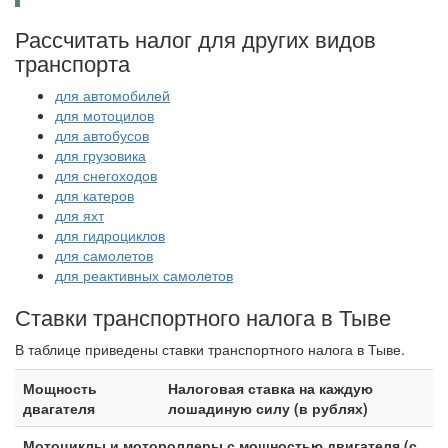
Рассчитать налог для других видов
транспорта
для автомобилей
для мотоцилов
для автобусов
для грузовика
для снегоходов
для катеров
для яхт
для гидроциклов
для самолетов
для реактивных самолетов
Ставки транспортного налога в Тыве
В таблице приведены ставки транспортного налога в Тыве.
Мощность
Налоговая ставка на каждую
двагателя
лошадиную силу (в рублях)
Мотоциклы и мотороллеры с мощностью двигателя (с