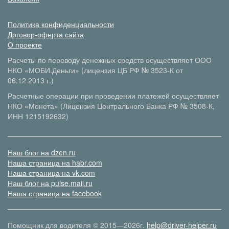
Политика конфиденциальности
Договор-оферта сайта
О проекте
Расчеты по переводу денежных средств осуществляет ООО
НКО «МОБИ.Деньги» (лицензия ЦБ РФ № 3523-К от
06.12.2013 г.)
Расчетные операции при проведении платежей осуществляет
НКО «Монета» (Лицензия Центрального Банка РФ № 3508-К,
ИНН 1215192632)
Наш блог на dzen.ru
Наша страница на habr.com
Наша страница на vk.com
Наш блог на pulse.mail.ru
Наша страница на facebook
Помощник для водителя © 2015—2026г.
help@driver-helper.ru