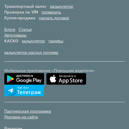
Транспортный налог
калькулятор
Проверка по VIN
проверить
Купля-продажа
скачать договор
Блоги
Статьи
Автотовары
КАСКО
калькулятор
тарифы
калькулятор расход топлива
Мобильное приложение «Помощник водителя»
Партнерская программа
Реклама на сайте
Вакансии