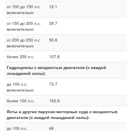
от 100 до 150 л.с.
12.1
включительно
от 150 до 200 л.с.
29.7
включительно
от 200 до 250 л.с.
50.6
включительно
более 250 л.с.
107.8
Гидроциклы с мощностью двигателя (с каждой
лошадиной силы):
до 100 л.с.
73.7
включительно
более 100 л.с.
152.9
Яхты и другие парусно-моторные суда с мощностью
двигателя (с каждой лошадиной силы):
до 100 л.с.
66