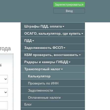
Зарегистрироваться
Вход
Штрафы ПДД, оплата
ОСАГО, калькулятор, где купить
ПДД
года
Задолженность ФССП
КБМ проверить, восстановить
Радары и камеры ГИБДД
й
Транспортный налог
Калькулятор
Проверить по ИНН
Задолженности
Оплаченные налоги
Блог