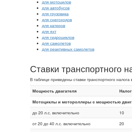
для мотоцилов
для автобусов
для грузовика
для снегоходов
для катеров
для яхт
для гидроциклов
для самолетов
для реактивных самолетов
Ставки транспортного н
В таблице приведены ставки транспортного налога 
Мощность двагателя
Налог
Мотоциклы и мотороллеры с мощностью двига
до 20 л.с. включительно
10
от 20 до 40 л.с. включительно
20