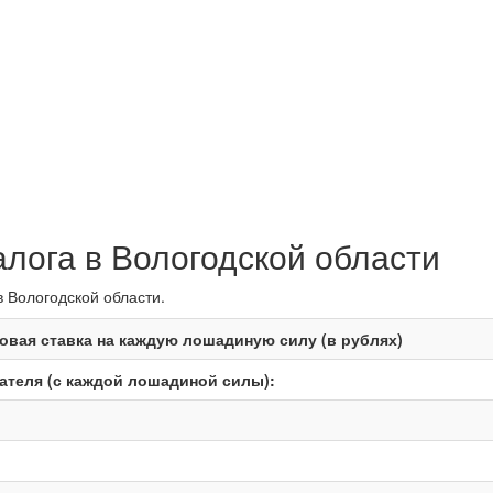
алога в Вологодской области
в Вологодской области.
овая ставка на каждую лошадиную силу (в рублях)
теля (с каждой лошадиной силы):