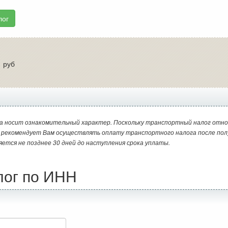
лог
:
руб
а носит ознакомительный характер. Поскольку транспортный налог отно
и рекомендует Вам осуществлять оплату транспортного налога после пол
яется не позднее 30 дней до наступления срока уплаты.
лог по ИНН