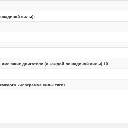
лошадиной силы):
 имеющие двигатели (с каждой лошадиной силы) 10
каждого килограмма силы тяги)