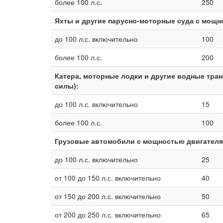
более 100 л.с.
250
Яхты и другие парусно-моторные суда с мощн
до 100 л.с. включительно
100
более 100 л.с.
200
Катера, моторные лодки и другие водные тра
силы):
до 100 л.с. включительно
15
более 100 л.с.
100
Грузовые автомобили с мощностью двигателя
до 100 л.с. включительно
25
от 100 до 150 л.с. включительно
40
от 150 до 200 л.с. включительно
50
от 200 до 250 л.с. включительно
65