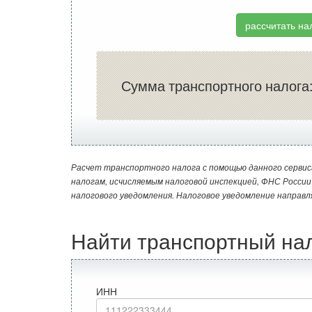
рассчитать на
Сумма транспортного налога
Расчет транспортного налога с помощью данного сервис
налогам, исчисляемым налоговой инспекцией, ФНС Росси
налогового уведомления. Налоговое уведомление направл
Найти транспортный на
ИНН