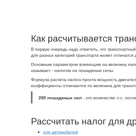
Как расчитывается тран
В первую очередь надо отметить, что транспортный
для разных категорий транспорта может отличатся 
Основным параметром влияющим на величину налог
называют - налогом на лошадиные силы.
Формула расчета налога проста мощность двигате
коэффициенты отличаются по величина для трансп
250 лошадиных сил
- это количество л.с. посл
Рассчитать налог для д
для автомобилей