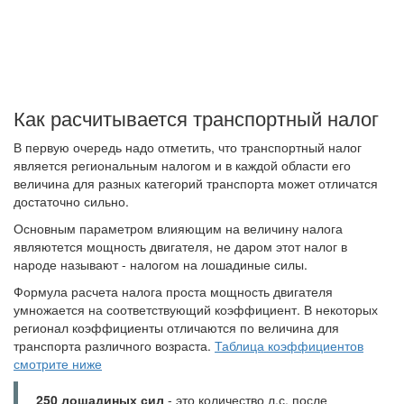
Как расчитывается транспортный налог
В первую очередь надо отметить, что транспортный налог
является региональным налогом и в каждой области его
величина для разных категорий транспорта может отличатся
достаточно сильно.
Основным параметром влияющим на величину налога
являютется мощность двигателя, не даром этот налог в
народе называют - налогом на лошадиные силы.
Формула расчета налога проста мощность двигателя
умножается на соответствующий коэффициент. В некоторых
регионал коэффициенты отличаются по величина для
транспорта различного возраста.
Таблица коэффициентов
смотрите ниже
250 лошадиных сил
- это количество л.с. после