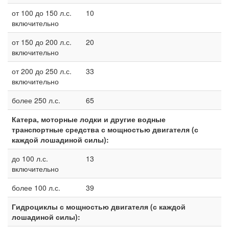
от 100 до 150 л.с.
10
включительно
от 150 до 200 л.с.
20
включительно
от 200 до 250 л.с.
33
включительно
более 250 л.с.
65
Катера, моторные лодки и другие водные
транспортные средства с мощностью двигателя (с
каждой лошадиной силы):
до 100 л.с.
13
включительно
более 100 л.с.
39
Гидроциклы с мощностью двигателя (с каждой
лошадиной силы):