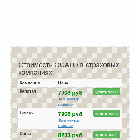
Стоимость ОСАГО в страховых
компаниях:
Компания
Цена
Капитал
7908 руб
купить полис
Калькулятор
компании
Гелиос
7908 руб
купить полис
Калькулятор
компании
Согаз
8233 руб
купить полис