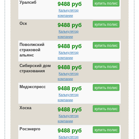
Уралсиб
9488 руб
купить полис
Калькулятор
компании
Оск
9488 руб
купить полис
Калькулятор
компании
Поволжский
9488 руб
купить полис
страховой
Калькулятор
альянс
компании
Сибирский дом
9488 руб
купить полис
страхования
Калькулятор
компании
Медэкспресс
9488 руб
купить полис
Калькулятор
компании
Хоска
9488 руб
купить полис
Калькулятор
компании
Росэнерго
9488 руб
купить полис
Калькулятор