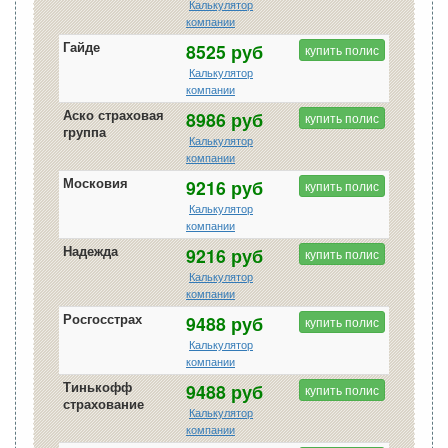
Калькулятор
компании
Гайде
8525 руб
купить полис
Калькулятор
компании
Аско страховая
8986 руб
купить полис
группа
Калькулятор
компании
Московия
9216 руб
купить полис
Калькулятор
компании
Надежда
9216 руб
купить полис
Калькулятор
компании
Росгосстрах
9488 руб
купить полис
Калькулятор
компании
Тинькофф
9488 руб
купить полис
страхование
Калькулятор
компании