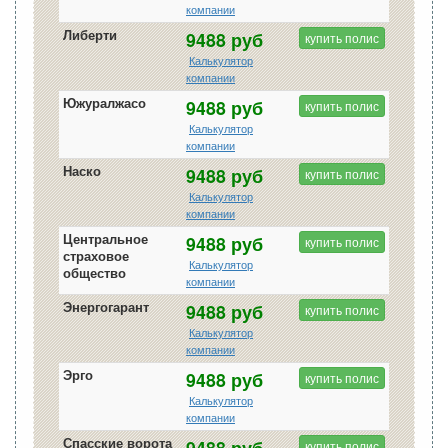
компании
Либерти
9488 руб
купить полис
Калькулятор
компании
Южуралжасо
9488 руб
купить полис
Калькулятор
компании
Наско
9488 руб
купить полис
Калькулятор
компании
Центральное
9488 руб
купить полис
страховое
Калькулятор
общество
компании
Энергогарант
9488 руб
купить полис
Калькулятор
компании
Эрго
9488 руб
купить полис
Калькулятор
компании
Спасские ворота
9488 руб
купить полис