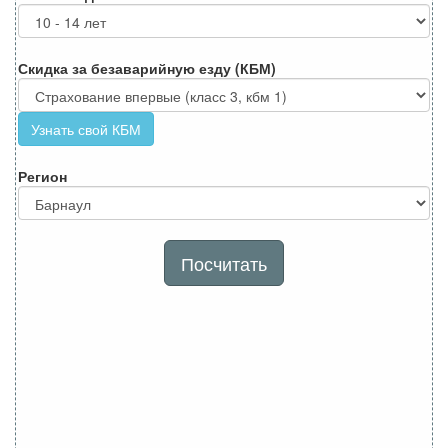
Скидка за безаварийную езду (КБМ)
Узнать свой КБМ
Регион
Посчитать