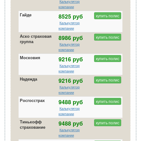
Калькулятор
компании
Гайде
8525 руб
купить полис
Калькулятор
компании
Аско страховая
8986 руб
купить полис
группа
Калькулятор
компании
Московия
9216 руб
купить полис
Калькулятор
компании
Надежда
9216 руб
купить полис
Калькулятор
компании
Росгосстрах
9488 руб
купить полис
Калькулятор
компании
Тинькофф
9488 руб
купить полис
страхование
Калькулятор
компании