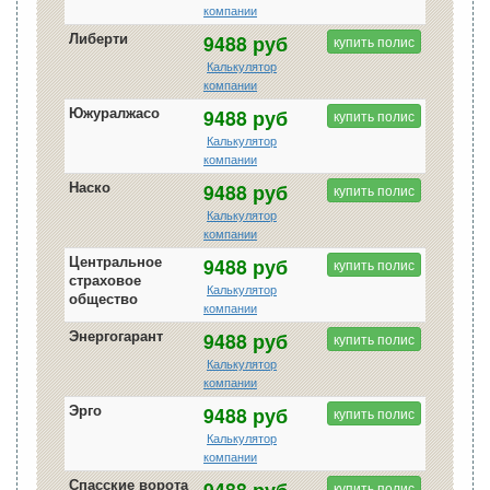
компании
Либерти
9488 руб
купить полис
Калькулятор
компании
Южуралжасо
9488 руб
купить полис
Калькулятор
компании
Наско
9488 руб
купить полис
Калькулятор
компании
Центральное
9488 руб
купить полис
страховое
Калькулятор
общество
компании
Энергогарант
9488 руб
купить полис
Калькулятор
компании
Эрго
9488 руб
купить полис
Калькулятор
компании
Спасские ворота
9488 руб
купить полис