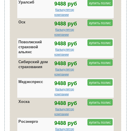
Уралсиб
9488 руб
купить полис
Калькулятор
компании
Оск
9488 руб
купить полис
Калькулятор
компании
Поволжский
9488 руб
купить полис
страховой
Калькулятор
альянс
компании
Сибирский дом
9488 руб
купить полис
страхования
Калькулятор
компании
Медэкспресс
9488 руб
купить полис
Калькулятор
компании
Хоска
9488 руб
купить полис
Калькулятор
компании
Росэнерго
9488 руб
купить полис
Калькулятор