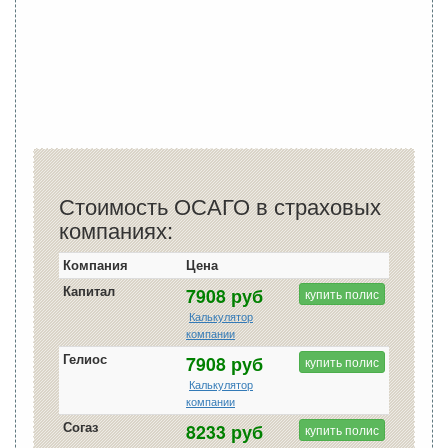
Стоимость ОСАГО в страховых
компаниях:
Компания
Цена
Капитал
7908 руб
купить полис
Калькулятор
компании
Гелиос
7908 руб
купить полис
Калькулятор
компании
Согаз
8233 руб
купить полис