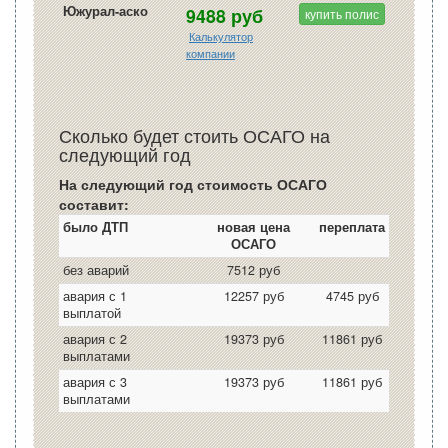
Южурал-аско
9488 руб
купить полис
Калькулятор
компании
Сколько будет стоить ОСАГО на
следующий год
На следующий год стоимость ОСАГО
составит:
было ДТП
новая цена
переплата
ОСАГО
без аварий
7512 руб
авария с 1
12257 руб
4745 руб
выплатой
авария с 2
19373 руб
11861 руб
выплатами
авария с 3
19373 руб
11861 руб
выплатами