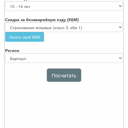
Скидка за безаварийную езду (КБМ)
Узнать свой КБМ
Регион
Посчитать