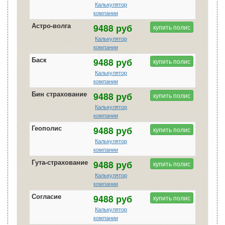
Калькулятор
компании
Астро-волга
9488 руб
купить полис
Калькулятор
компании
Баск
9488 руб
купить полис
Калькулятор
компании
Бин страхование
9488 руб
купить полис
Калькулятор
компании
Геополис
9488 руб
купить полис
Калькулятор
компании
Гута-страхование
9488 руб
купить полис
Калькулятор
компании
Согласие
9488 руб
купить полис
Калькулятор
компании