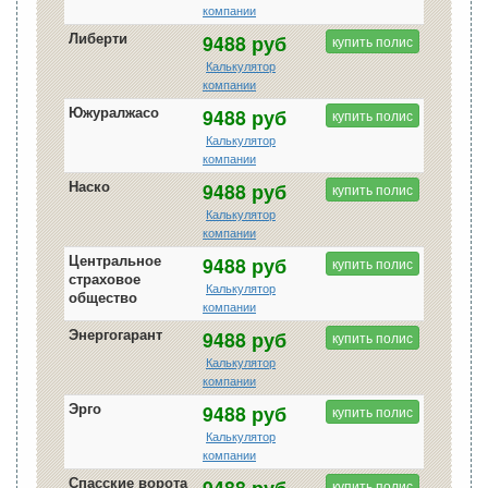
компании
Либерти
9488 руб
купить полис
Калькулятор
компании
Южуралжасо
9488 руб
купить полис
Калькулятор
компании
Наско
9488 руб
купить полис
Калькулятор
компании
Центральное
9488 руб
купить полис
страховое
Калькулятор
общество
компании
Энергогарант
9488 руб
купить полис
Калькулятор
компании
Эрго
9488 руб
купить полис
Калькулятор
компании
Спасские ворота
9488 руб
купить полис