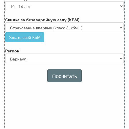
Скидка за безаварийную езду (КБМ)
Узнать свой КБМ
Регион
Посчитать