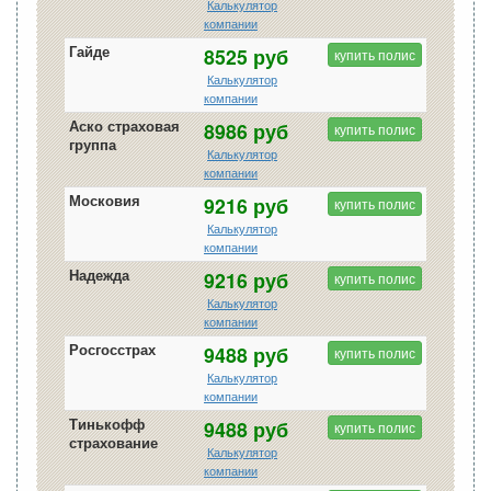
Калькулятор
компании
Гайде
8525 руб
купить полис
Калькулятор
компании
Аско страховая
8986 руб
купить полис
группа
Калькулятор
компании
Московия
9216 руб
купить полис
Калькулятор
компании
Надежда
9216 руб
купить полис
Калькулятор
компании
Росгосстрах
9488 руб
купить полис
Калькулятор
компании
Тинькофф
9488 руб
купить полис
страхование
Калькулятор
компании