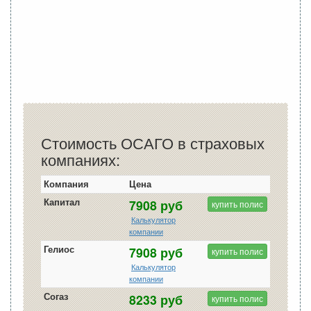
Стоимость ОСАГО в страховых
компаниях:
Компания
Цена
Капитал
7908 руб
купить полис
Калькулятор
компании
Гелиос
7908 руб
купить полис
Калькулятор
компании
Согаз
8233 руб
купить полис