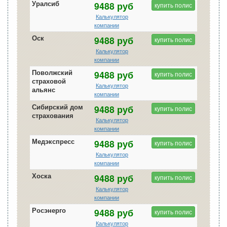
Уралсиб
9488 руб
купить полис
Калькулятор
компании
Оск
9488 руб
купить полис
Калькулятор
компании
Поволжский
9488 руб
купить полис
страховой
Калькулятор
альянс
компании
Сибирский дом
9488 руб
купить полис
страхования
Калькулятор
компании
Медэкспресс
9488 руб
купить полис
Калькулятор
компании
Хоска
9488 руб
купить полис
Калькулятор
компании
Росэнерго
9488 руб
купить полис
Калькулятор