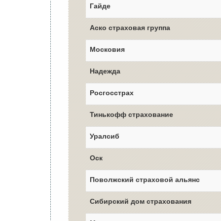
Гайде
Аско страховая группа
Московия
Надежда
Росгосстрах
Тинькофф страхование
Уралсиб
Оск
Поволжский страховой альянс
Сибирский дом страхования