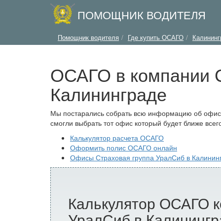
ПОМОЩНИК ВОДИТЕЛЯ
Помощник водителя
Где купить ОСАГО
Калининг
ОСАГО в компании С
Калининграде
Мы постарались собрать всю информацию об офиса
смогли выбрать тот офис который будет ближе всего
Калькулятор расчета ОСАГО
Оформить полис ОСАГО онлайн
Офисы Страховая группа УралСиб в Калинин
Калькулятор ОСАГО к
УралСиб в Калинингр