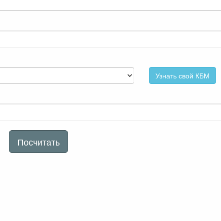
Узнать свой КБМ
Посчитать