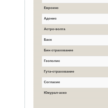
Евроинс
Адонис
Астро-волга
Баск
Бин страхование
Геополис
Гута-страхование
Согласие
Южурал-аско