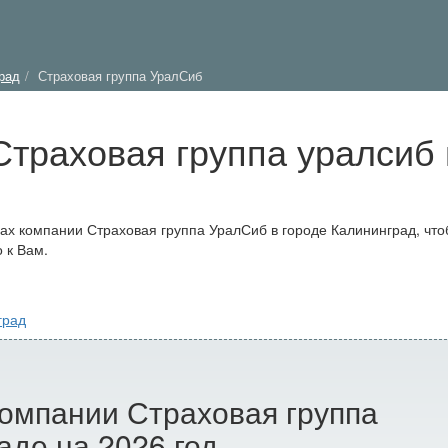
рад
Страховая группа УралСиб
траховая группа уралсиб 
х компании Страховая группа УралСиб в городе Калининград, что
 к Вам.
град
омпании Страховая группа
аде на 2026 год