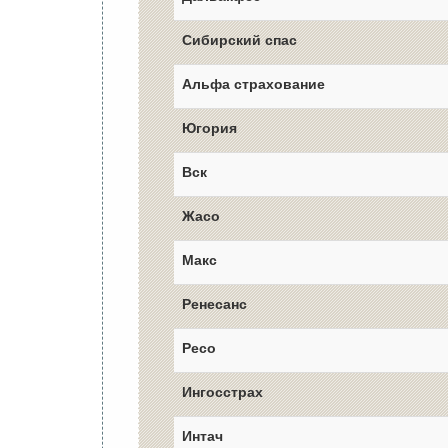
Сибирский спас
Альфа страхование
Югория
Вск
Жасо
Макс
Ренесанс
Ресо
Ингосстрах
Интач