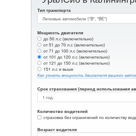
Тип транспорта
Мощность двигателя
до 50 л.с (включительно)
от 51 до 70 л.с (включительно)
от 71 до 100 л.с (включительно)
от 101 до 120 л.с (включительно)
от 121 до 150 л.с (включительно)
151 л.с и выше
Как узнать мощность двигателя вашего авто
Срок страхования (период использования а
Количество водителей
страховка без ограничений по количеству во
Возраст водителя