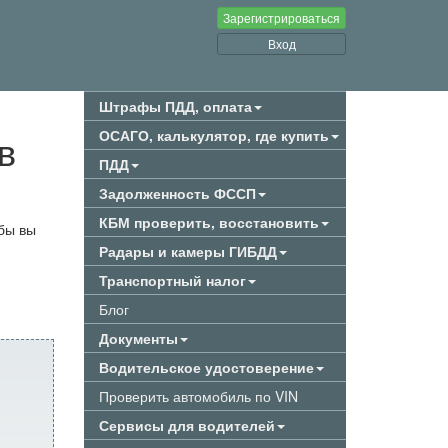
Зарегистрироваться
Вход
Штрафы ПДД, оплата
в
ОСАГО, калькулятор, где купить
ПДД
Задолженность ФССП
КБМ проверить, восстановить
бы вы
Радары и камеры ГИБДД
Транспортный налог
Блог
Документы
Водительское удостоверение
Проверить автомобиль по VIN
Сервисы для водителей