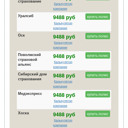
страхование
Калькулятор
компании
Уралсиб
9488 руб
купить полис
Калькулятор
компании
Оск
9488 руб
купить полис
Калькулятор
компании
Поволжский
9488 руб
купить полис
страховой
Калькулятор
альянс
компании
Сибирский дом
9488 руб
купить полис
страхования
Калькулятор
компании
Медэкспресс
9488 руб
купить полис
Калькулятор
компании
Хоска
9488 руб
купить полис
Калькулятор
компании