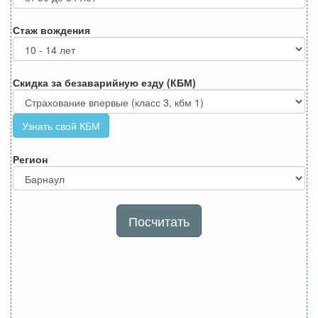
Стаж вождения
Скидка за безаварийную езду (КБМ)
Узнать свой КБМ
Регион
Посчитать