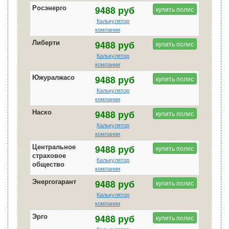
Росэнерго
9488 руб
купить полис
Калькулятор
компании
Либерти
9488 руб
купить полис
Калькулятор
компании
Южуралжасо
9488 руб
купить полис
Калькулятор
компании
Наско
9488 руб
купить полис
Калькулятор
компании
Центральное
9488 руб
купить полис
страховое
Калькулятор
общество
компании
Энергогарант
9488 руб
купить полис
Калькулятор
компании
Эрго
9488 руб
купить полис