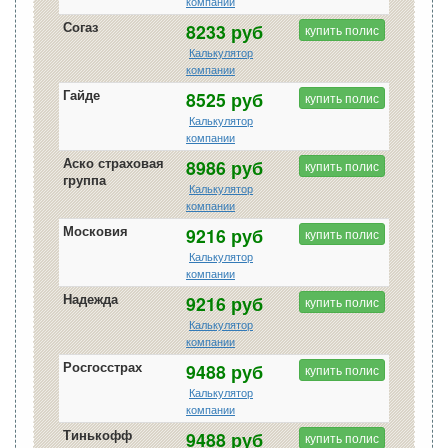
компании
Согаз
8233 руб
купить полис
Калькулятор
компании
Гайде
8525 руб
купить полис
Калькулятор
компании
Аско страховая
8986 руб
купить полис
группа
Калькулятор
компании
Московия
9216 руб
купить полис
Калькулятор
компании
Надежда
9216 руб
купить полис
Калькулятор
компании
Росгосстрах
9488 руб
купить полис
Калькулятор
компании
Тинькофф
9488 руб
купить полис