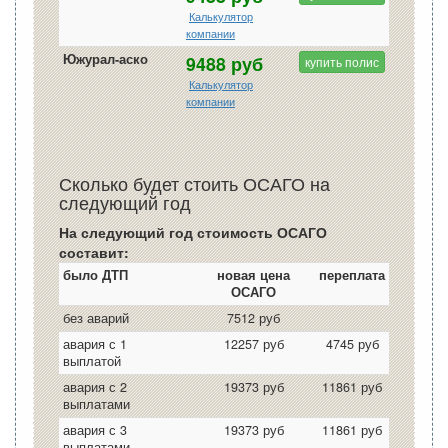
Калькулятор
компании
Южурал-аско
9488 руб
купить полис
Калькулятор
компании
Сколько будет стоить ОСАГО на
следующий год
На следующий год стоимость ОСАГО
составит:
было ДТП
новая цена
переплата
ОСАГО
без аварий
7512 руб
авария с 1
12257 руб
4745 руб
выплатой
авария с 2
19373 руб
11861 руб
выплатами
авария с 3
19373 руб
11861 руб
выплатами