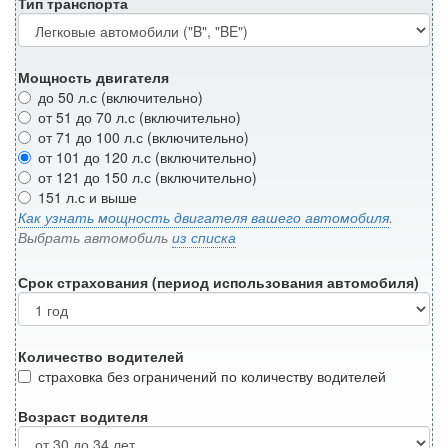
Тип транспорта
Мощность двигателя
до 50 л.с (включительно)
от 51 до 70 л.с (включительно)
от 71 до 100 л.с (включительно)
от 101 до 120 л.с (включительно)
от 121 до 150 л.с (включительно)
151 л.с и выше
Как узнать мощность двигателя вашего автомобиля
.
Выбрать автомобиль
из списка
Срок страхования (период использования автомобиля)
Количество водителей
страховка без ограничений по количеству водителей
Возраст водителя