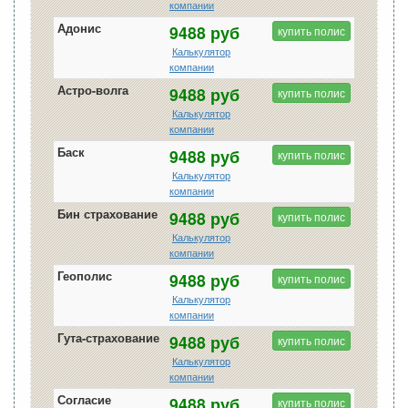
компании
Адонис
9488 руб
купить полис
Калькулятор
компании
Астро-волга
9488 руб
купить полис
Калькулятор
компании
Баск
9488 руб
купить полис
Калькулятор
компании
Бин страхование
9488 руб
купить полис
Калькулятор
компании
Геополис
9488 руб
купить полис
Калькулятор
компании
Гута-страхование
9488 руб
купить полис
Калькулятор
компании
Согласие
9488 руб
купить полис