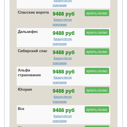
Калькулятор
компании
Спасские ворота
9488 руб
купить полис
Калькулятор
компании
Дальакфес
9488 руб
купить полис
Калькулятор
компании
Сибирский спас
9488 руб
купить полис
Калькулятор
компании
Альфа
9488 руб
купить полис
страхование
Калькулятор
компании
Югория
9488 руб
купить полис
Калькулятор
компании
Вск
9488 руб
купить полис
Калькулятор
компании