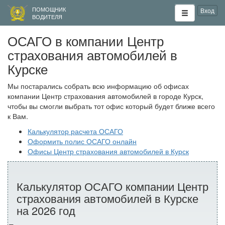
ПОМОЩНИК
Вход
ВОДИТЕЛЯ
ОСАГО в компании Центр
страхования автомобилей в
Курске
Мы постарались собрать всю информацию об офисах
компании Центр страхования автомобилей в городе Курск,
чтобы вы смогли выбрать тот офис который будет ближе всего
к Вам.
Калькулятор расчета ОСАГО
Оформить полис ОСАГО онлайн
Офисы Центр страхования автомобилей в Курск
Калькулятор ОСАГО компании Центр
страхования автомобилей в Курске
на 2026 год