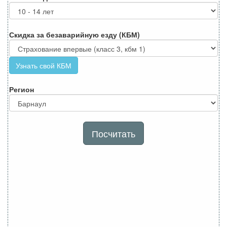
Скидка за безаварийную езду (КБМ)
Узнать свой КБМ
Регион
Посчитать