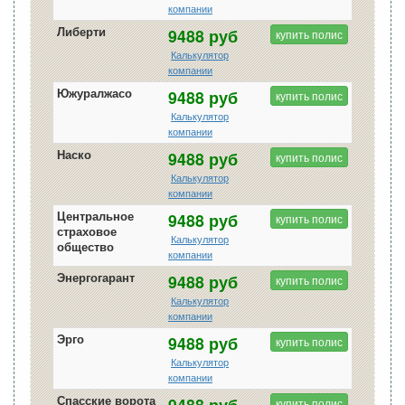
компании
Либерти
9488 руб
купить полис
Калькулятор
компании
Южуралжасо
9488 руб
купить полис
Калькулятор
компании
Наско
9488 руб
купить полис
Калькулятор
компании
Центральное
9488 руб
купить полис
страховое
Калькулятор
общество
компании
Энергогарант
9488 руб
купить полис
Калькулятор
компании
Эрго
9488 руб
купить полис
Калькулятор
компании
Спасские ворота
9488 руб
купить полис