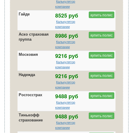
Калькулятор
компании
Гайде
8525 руб
купить полис
Калькулятор
компании
Аско страховая
8986 руб
купить полис
группа
Калькулятор
компании
Московия
9216 руб
купить полис
Калькулятор
компании
Надежда
9216 руб
купить полис
Калькулятор
компании
Росгосстрах
9488 руб
купить полис
Калькулятор
компании
Тинькофф
9488 руб
купить полис
страхование
Калькулятор
компании