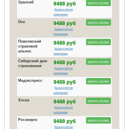
Уралсиб
9488 руб
купить полис
Калькулятор
компании
Оск
9488 руб
купить полис
Калькулятор
компании
Поволжский
9488 руб
купить полис
страховой
Калькулятор
альянс
компании
Сибирский дом
9488 руб
купить полис
страхования
Калькулятор
компании
Медэкспресс
9488 руб
купить полис
Калькулятор
компании
Хоска
9488 руб
купить полис
Калькулятор
компании
Росэнерго
9488 руб
купить полис
Калькулятор