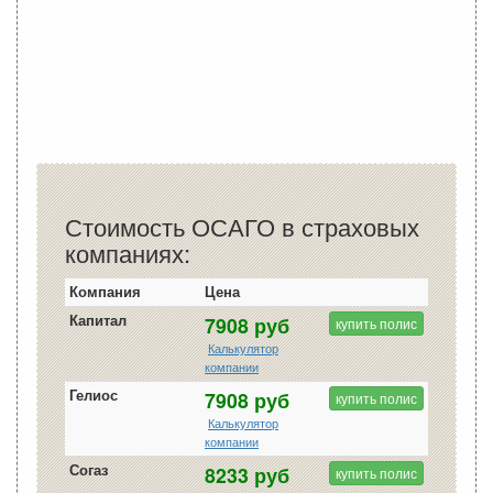
Стоимость ОСАГО в страховых
компаниях:
Компания
Цена
Капитал
7908 руб
купить полис
Калькулятор
компании
Гелиос
7908 руб
купить полис
Калькулятор
компании
Согаз
8233 руб
купить полис